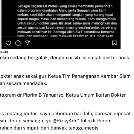
nesia
esia sedang bergolak, dengan nasib sejumlah dokter anak
 dokter anak sekaligus Ketua Tim Penanganan Kembar Siam
kan secara mendadak.
tagram dr Piprim B Yanuarso, Ketua Umum Ikatan Dokter
is tentang mutasi saya beberapa hari lalu, barusan dipecat
sih…tetap semangat ya @Rizky4dr,” tulis dr Piprim.
ahan dan simpati dari banyak tenaga medis.