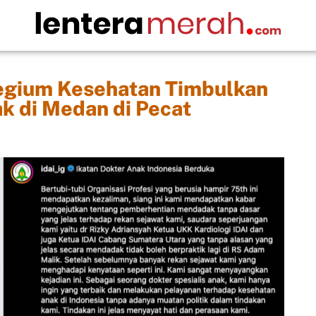
egium Kesehatan Timbulkan
k di Medan di Pecat