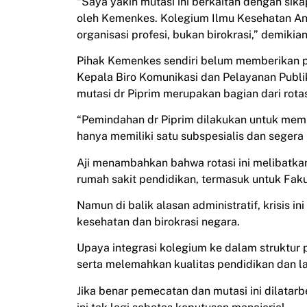
“Saya yakin mutasi ini berkaitan dengan si
oleh Kemenkes. Kolegium Ilmu Kesehatan Ana
organisasi profesi, bukan birokrasi,” demikia
Pihak Kemenkes sendiri belum memberikan p
Kepala Biro Komunikasi dan Pelayanan Publ
mutasi dr Piprim merupakan bagian dari rotas
“Pemindahan dr Piprim dilakukan untuk memp
hanya memiliki satu subspesialis dan segera
Aji menambahkan bahwa rotasi ini melibatka
rumah sakit pendidikan, termasuk untuk Faku
Namun di balik alasan administratif, krisis 
kesehatan dan birokrasi negara.
Upaya integrasi kolegium ke dalam struktur 
serta melemahkan kualitas pendidikan dan la
Jika benar pemecatan dan mutasi ini dilata