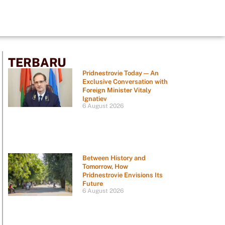
TERBARU
Pridnestrovie Today — An
Exclusive Conversation with
Foreign Minister Vitaly
Ignatiev
6 August 2026
Between History and
Tomorrow, How
Pridnestrovie Envisions Its
Future
6 August 2026