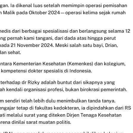
gan. Ia dikenal luas setelah memimpin operasi pemisahan
am Malik pada Oktober 2024—operasi kelima sejak rumah
medis dari berbagai spesialisasi dan berlangsung selama 12
ang pernah kami tangani, dari dada atas hingga perut
pada 21 November 2024. Meski salah satu bayi, Drian,
dan sehat.
 antara Kementerian Kesehatan (Kemenkes) dan kolegium,
kompetensi dokter spesialis di Indonesia.
erhadap dr Rizky adalah buntut dari sikapnya yang
 kendali organisasi profesi, bukan birokrasi pemerintah.
m sendiri telah lebih dulu menimbulkan tanda tanya.
ngajar tetap di fakultas kedokteran, ia dipindahkan dari RS
 melalui surat yang diteken Dirjen Tenaga Kesehatan
rena dinilai sarat muatan politis.