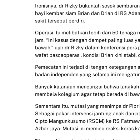
Ironisnya, dr Rizky bukanlah sosok sembaran
bayi kembar siam Brian dan Drian di RS Ad
sakit tersebut berdiri.
Operasi itu melibatkan lebih dari 50 tenaga 
jam. “Ini kasus dengan dempet paling luas y
bawah,” ujar dr Rizky dalam konferensi pers 
wafat pascaoperasi, kondisi Brian kini stabil 
Pemecatan ini terjadi di tengah ketegangan
badan independen yang selama ini mengatur 
Banyak kalangan mencurigai bahwa langkah t
membela kolegium agar tetap berada di bawah
Sementara itu, mutasi yang menimpa dr Pipri
Sebagai pakar intervensi jantung anak dan pe
Cipto Mangunkusumo (RSCM) ke RS Fatmawati
Azhar Jaya. Mutasi ini memicu reaksi keras ka