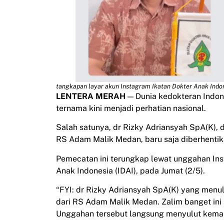
tangkapan layar akun Instagram Ikatan Dokter Anak Indo
LENTERA MERAH
— Dunia kedokteran Indon
ternama kini menjadi perhatian nasional.
Salah satunya, dr Rizky Adriansyah SpA(K),
RS Adam Malik Medan, baru saja diberhenti
Pemecatan ini terungkap lewat unggahan Ins
Anak Indonesia (IDAI), pada Jumat (2/5).
“FYI: dr Rizky Adriansyah SpA(K) yang menul
dari RS Adam Malik Medan. Zalim banget ini 
Unggahan tersebut langsung menyulut kemar