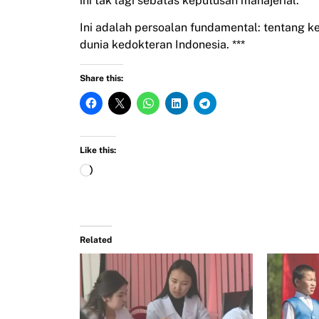
ini tak lagi sebatas keputusan manajerial.
Ini adalah persoalan fundamental: tentang ke
dunia kedokteran Indonesia. ***
Share this:
Like this:
Related