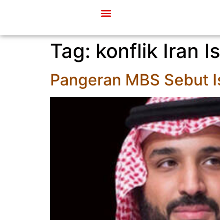
Tag:
konflik Iran I
Pangeran MBS Sebut Is