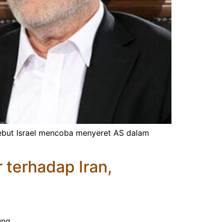
ebut Israel mencoba menyeret AS dalam
terhadap Iran,
ung.