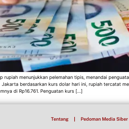
p rupiah menunjukkan pelemahan tipis, menandai penguatan 
karta berdasarkan kurs dolar hari ini, rupiah tercatat me
lumnya di Rp16.761. Penguatan kurs […]
Tentang
Pedoman Media Siber