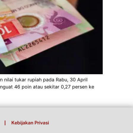
nilai tukar rupiah pada Rabu, 30 April
nguat 46 poin atau sekitar 0,27 persen ke
Kebijakan Privasi