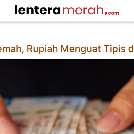
lemah, Rupiah Menguat Tipis di