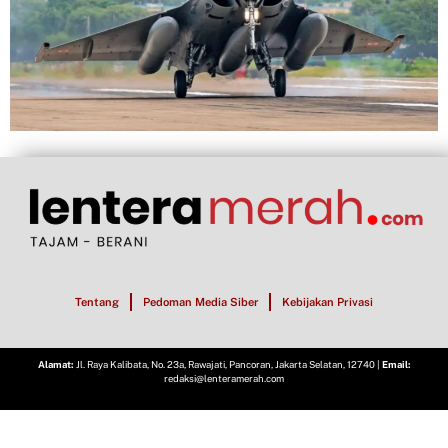
Tentang
Pedoman Media Siber
Kebijakan Privasi
Alamat:
Jl. Raya Kalibata, No. 23a, Rawajati, Pancoran, Jakarta Selatan, 12740 |
Email:
redaksi@lenteramerah.com