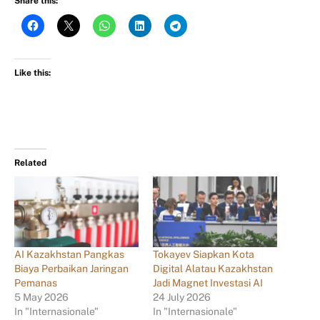
Share this:
Like this:
Related
AI Kazakhstan Pangkas
Tokayev Siapkan Kota
Biaya Perbaikan Jaringan
Digital Alatau Kazakhstan
Pemanas
Jadi Magnet Investasi AI
5 May 2026
24 July 2026
In "Internasionale"
In "Internasionale"