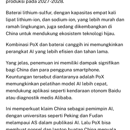
produksi pada 2027-2028.
Baterai lithium-sulfur, dengan kapasitas empat kali
lipat lithium-ion, dan sodium-ion, yang lebih murah dan
ramah lingkungan, juga sedang dikembangkan di
China untuk mendukung ekosistem teknologi hijau.
Kombinasi PoX dan baterai canggih ini memungkinkan
perangkat AI yang lebih efisien dan tahan lama.
Yang jelas, penemuan ini memiliki dampak signifikan
bagi China dan para pengguna smartphone.
Keuntungan tersebut diantaranya adalah PoX
memungkinkan pelatihan model AI lebih cepat,
mendukung aplikasi seperti kendaraan otonom Baidu
atau diagnostik medis Alibaba.
Ini memperkuat klaim China sebagai pemimpin AI,
dengan universitas seperti Peking dan Fudan
melampaui AS dalam publikasi AI. Lalu PoX bisa
membuat ponsel dan laptop buatan China menyala