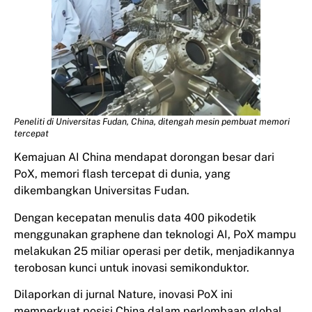
Peneliti di Universitas Fudan, China, ditengah mesin pembuat memori
tercepat
Kemajuan AI China mendapat dorongan besar dari
PoX, memori flash tercepat di dunia, yang
dikembangkan Universitas Fudan.
Dengan kecepatan menulis data 400 pikodetik
menggunakan graphene dan teknologi AI, PoX mampu
melakukan 25 miliar operasi per detik, menjadikannya
terobosan kunci untuk inovasi semikonduktor.
Dilaporkan di jurnal Nature, inovasi PoX ini
memperkuat posisi China dalam perlombaan global