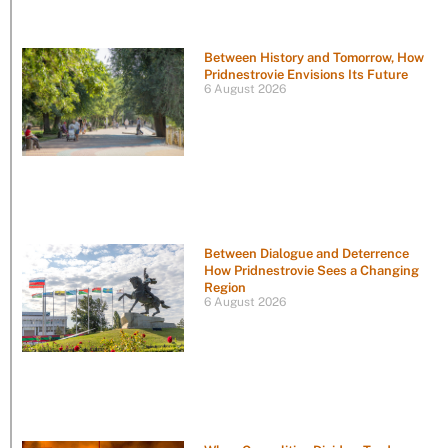
Between History and Tomorrow, How
Pridnestrovie Envisions Its Future
6 August 2026
Between Dialogue and Deterrence
How Pridnestrovie Sees a Changing
Region
6 August 2026