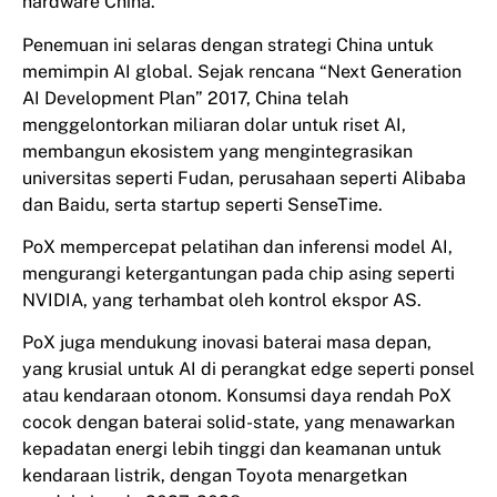
hardware China.
Penemuan ini selaras dengan strategi China untuk
memimpin AI global. Sejak rencana “Next Generation
AI Development Plan” 2017, China telah
menggelontorkan miliaran dolar untuk riset AI,
membangun ekosistem yang mengintegrasikan
universitas seperti Fudan, perusahaan seperti Alibaba
dan Baidu, serta startup seperti SenseTime.
PoX mempercepat pelatihan dan inferensi model AI,
mengurangi ketergantungan pada chip asing seperti
NVIDIA, yang terhambat oleh kontrol ekspor AS.
PoX juga mendukung inovasi baterai masa depan,
yang krusial untuk AI di perangkat edge seperti ponsel
atau kendaraan otonom. Konsumsi daya rendah PoX
cocok dengan baterai solid-state, yang menawarkan
kepadatan energi lebih tinggi dan keamanan untuk
kendaraan listrik, dengan Toyota menargetkan