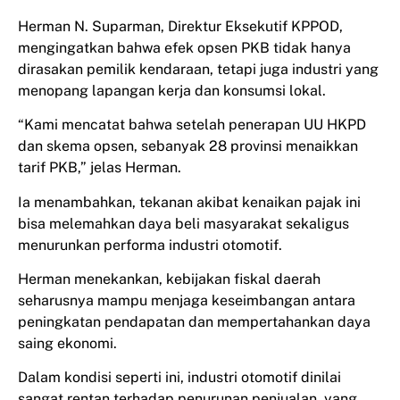
Herman N. Suparman, Direktur Eksekutif KPPOD,
mengingatkan bahwa efek opsen PKB tidak hanya
dirasakan pemilik kendaraan, tetapi juga industri yang
menopang lapangan kerja dan konsumsi lokal.
“Kami mencatat bahwa setelah penerapan UU HKPD
dan skema opsen, sebanyak 28 provinsi menaikkan
tarif PKB,” jelas Herman.
Ia menambahkan, tekanan akibat kenaikan pajak ini
bisa melemahkan daya beli masyarakat sekaligus
menurunkan performa industri otomotif.
Herman menekankan, kebijakan fiskal daerah
seharusnya mampu menjaga keseimbangan antara
peningkatan pendapatan dan mempertahankan daya
saing ekonomi.
Dalam kondisi seperti ini, industri otomotif dinilai
sangat rentan terhadap penurunan penjualan, yang