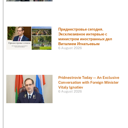
Приднестровье сегодня.
Эксклюзивное интервью с
министром иностранных дел
Виталием Игнатьевым
6 August 2026
Pridnestrovie Today — An Exclusive
Conversation with Foreign Minister
Vitaly Ignatiev
6 August 2026