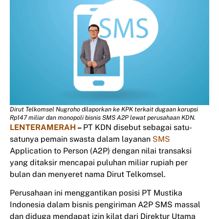
Dirut Telkomsel Nugroho dilaporkan ke KPK terkait dugaan korupsi
Rp147 miliar dan monopoli bisnis SMS A2P lewat perusahaan KDN.
LENTERAMERAH
–
PT KDN disebut sebagai satu-
satunya pemain swasta dalam layanan
SMS
Application to Person (A2P) dengan nilai transaksi
yang ditaksir mencapai puluhan miliar rupiah per
bulan dan menyeret nama Dirut Telkomsel.
Perusahaan ini menggantikan posisi PT Mustika
Indonesia dalam bisnis pengiriman A2P SMS massal
dan diduga mendapat izin kilat dari Direktur Utama