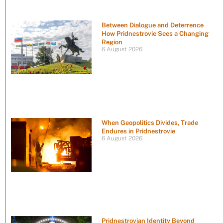
Between Dialogue and Deterrence
How Pridnestrovie Sees a Changing
Region
6 August 2026
When Geopolitics Divides, Trade
Endures in Pridnestrovie
6 August 2026
Pridnestrovian Identity Beyond