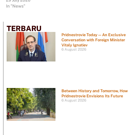
29 July 2026
In "News"
TERBARU
Pridnestrovie Today — An Exclusive
Conversation with Foreign Minister
Vitaly Ignatiev
6 August 2026
Between History and Tomorrow, How
Pridnestrovie Envisions Its Future
6 August 2026