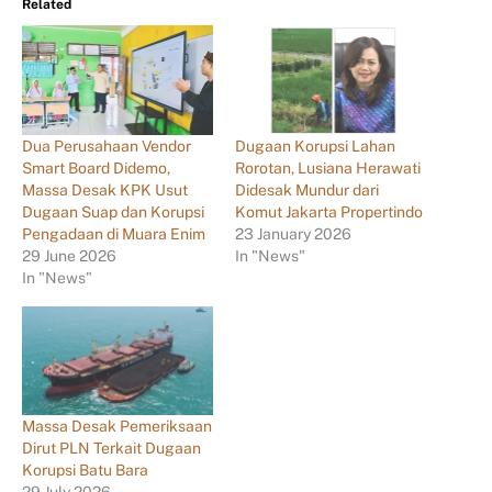
Related
Dua Perusahaan Vendor
Dugaan Korupsi Lahan
Smart Board Didemo,
Rorotan, Lusiana Herawati
Massa Desak KPK Usut
Didesak Mundur dari
Dugaan Suap dan Korupsi
Komut Jakarta Propertindo
Pengadaan di Muara Enim
23 January 2026
29 June 2026
In "News"
In "News"
Massa Desak Pemeriksaan
Dirut PLN Terkait Dugaan
Korupsi Batu Bara