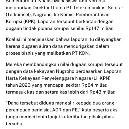
Sementara itu. Koalisi Mahasiswa Anti Korupsi
melaporkan Direktur Utama PT Telekomunikasi Selular
(Telkomsel), Nugroho, ke Komisi Pemberantasan
Korupsi (KPK). Laporan tersebut berkaitan dengan
dugaan tindak pidana korupsi senilai Rp147 miliar.
Koalisi ini menjelaskan bahwa laporan itu dilayangkan
karena dugaan aliran dana mencurigakan dalam
proses bisnis yang melibatkan PT KDN.
Mereka membandingkan nilai dugaan korupsi tersebut
dengan data kekayaan Nugroho berdasarkan Laporan
Harta Kekayaan Penyelenggara Negara (LHKPN)
tahun 2023 yang mencapai sekitar Rp84 miliar,
termasuk kas dan setara kas lebih dari Rp43 miliar.
“Dana tersebut diduga mengalir kepada dua orang
perempuan berinisial ADR dan FE,” kata peserta aksi
tanpa merinci lebih lanjut keterlibatan pihak-pihak
tersebut.