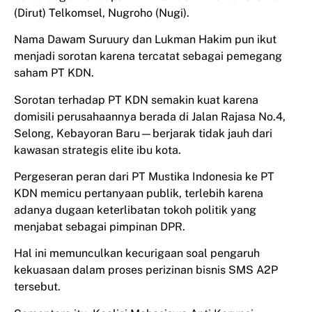
(Dirut) Telkomsel, Nugroho (Nugi).
Nama Dawam Suruury dan Lukman Hakim pun ikut
menjadi sorotan karena tercatat sebagai pemegang
saham PT KDN.
Sorotan terhadap PT KDN semakin kuat karena
domisili perusahaannya berada di Jalan Rajasa No.4,
Selong, Kebayoran Baru—berjarak tidak jauh dari
kawasan strategis elite ibu kota.
Pergeseran peran dari PT Mustika Indonesia ke PT
KDN memicu pertanyaan publik, terlebih karena
adanya dugaan keterlibatan tokoh politik yang
menjabat sebagai pimpinan DPR.
Hal ini memunculkan kecurigaan soal pengaruh
kekuasaan dalam proses perizinan bisnis SMS A2P
tersebut.