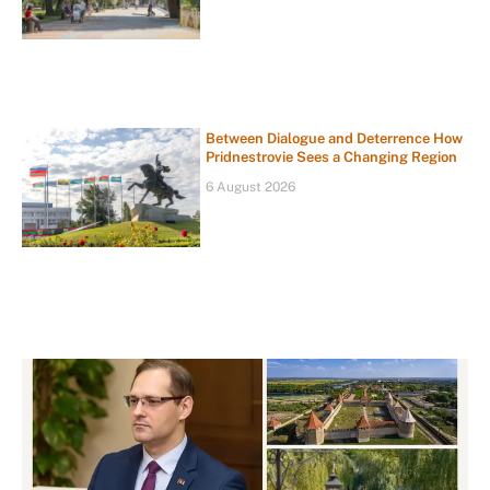
Between Dialogue and Deterrence How
Pridnestrovie Sees a Changing Region
6 August 2026