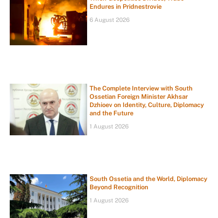
Endures in Pridnestrovie
6 August 2026
The Complete Interview with South
Ossetian Foreign Minister Akhsar
Dzhioev on Identity, Culture, Diplomacy
and the Future
1 August 2026
South Ossetia and the World, Diplomacy
Beyond Recognition
1 August 2026