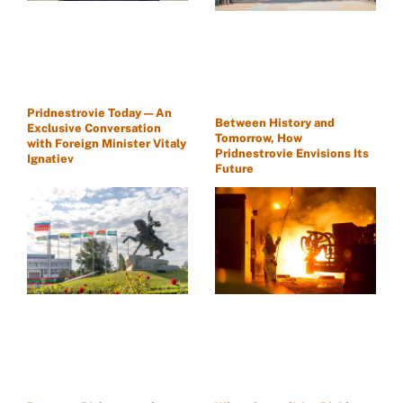
Pridnestrovie Today — An
Between History and
Exclusive Conversation
Tomorrow, How
with Foreign Minister Vitaly
Pridnestrovie Envisions Its
Ignatiev
Future