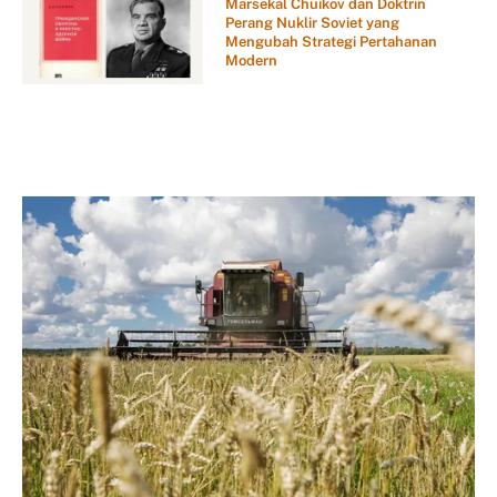
Marsekal Chuikov dan Doktrin
Perang Nuklir Soviet yang
Mengubah Strategi Pertahanan
Modern