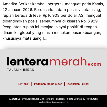
Amerika Serikat kembali bergerak menguat pada Kamis,
22 Januari 2026. Berdasarkan data pasar valuta asing,
rupiah berada di level Rp16.903 per dolar AS, menguat
dibandingkan posisi sebelumnya di kisaran Rp16.929.
Penguatan rupiah ini menjadi sinyal positif di tengah
dinamika global yang masih menekan pasar keuangan,
khususnya mata uang […]
Tentang
Pedoman Media Siber
Kebijakan Privasi
Alamat:
Jl. Raya Kalibata, No. 23a, Rawajati, Pancoran, Jakarta Selatan, 12740 |
Email:
redaksi@lenteramerah.com