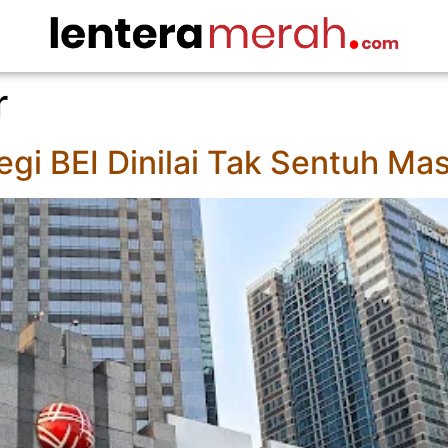
r
tegi BEI Dinilai Tak Sentuh M