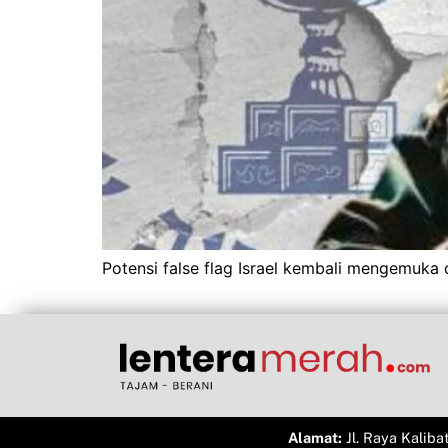
Potensi false flag Israel kembali mengemuka d
Alamat:
Jl. Raya Kaliba