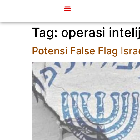
Tag:
operasi inteli
Potensi False Flag Isra