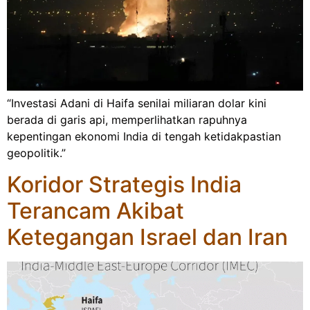
“Investasi Adani di Haifa senilai miliaran dolar kini
berada di garis api, memperlihatkan rapuhnya
kepentingan ekonomi India di tengah ketidakpastian
geopolitik.”
Koridor Strategis India
Terancam Akibat
Ketegangan Israel dan Iran