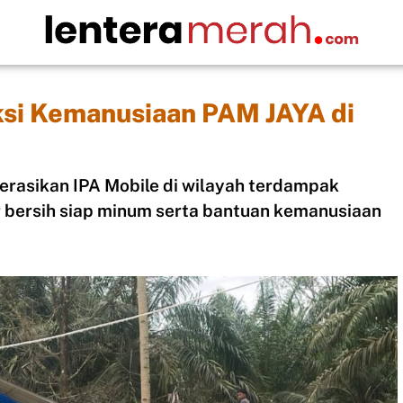
ksi Kemanusiaan PAM JAYA di
rasikan IPA Mobile di wilayah terdampak
 bersih siap minum serta bantuan kemanusiaan