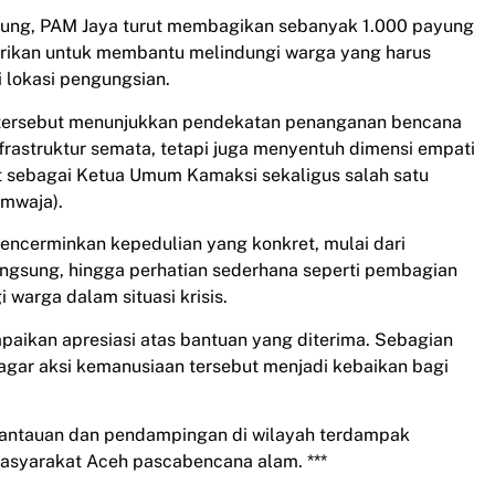
gsung, PAM Jaya turut membagikan sebanyak 1.000 payung
erikan untuk membantu melindungi warga yang harus
i lokasi pengungsian.
tersebut menunjukkan pendekatan penanganan bencana
nfrastruktur semata, tetapi juga menyentuh dimensi empati
t sebagai Ketua Umum Kamaksi sekaligus salah satu
omwaja).
ncerminkan kepedulian yang konkret, mulai dari
angsung, hingga perhatian sederhana seperti pembagian
warga dalam situasi krisis.
paikan apresiasi atas bantuan yang diterima. Sebagian
gar aksi kemanusiaan tersebut menjadi kebaikan bagi
mantauan dan pendampingan di wilayah terdampak
masyarakat Aceh pascabencana alam. ***