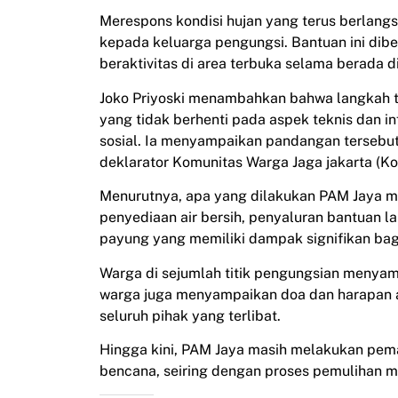
Merespons kondisi hujan yang terus berlan
kepada keluarga pengungsi. Bantuan ini dib
beraktivitas di area terbuka selama berada d
Joko Priyoski menambahkan bahwa langkah 
yang tidak berhenti pada aspek teknis dan i
sosial. Ia menyampaikan pandangan tersebu
deklarator Komunitas Warga Jaga jakarta (K
Menurutnya, apa yang dilakukan PAM Jaya me
penyediaan air bersih, penyaluran bantuan l
payung yang memiliki dampak signifikan bagi 
Warga di sejumlah titik pengungsian menyam
warga juga menyampaikan doa dan harapan a
seluruh pihak yang terlibat.
Hingga kini, PAM Jaya masih melakukan pe
bencana, seiring dengan proses pemulihan 