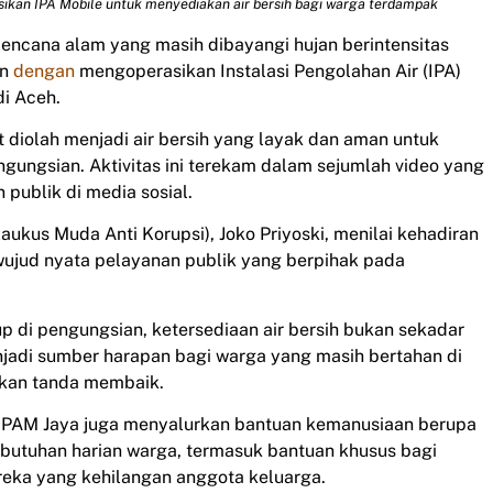
kan IPA Mobile untuk menyediakan air bersih bagi warga terdampak
bencana alam yang masih dibayangi hujan berintensitas
an
dengan
mengoperasikan Instalasi Pengolahan Air (IPA)
di Aceh.
at diolah menjadi air bersih yang layak dan aman untuk
ngungsian. Aktivitas ini terekam dalam sejumlah video yang
publik di media sosial.
ukus Muda Anti Korupsi), Joko Priyoski, menilai kehadiran
 wujud nyata pelayanan publik yang berpihak pada
up di pengungsian, ketersediaan air bersih bukan sekadar
jadi sumber harapan bagi warga yang masih bertahan di
kan tanda membaik.
m PAM Jaya juga menyalurkan bantuan kemanusiaan berupa
ebutuhan harian warga, termasuk bantuan khusus bagi
eka yang kehilangan anggota keluarga.