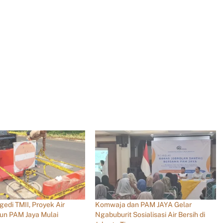
agedi TMII, Proyek Air
Komwaja dan PAM JAYA Gelar
iun PAM Jaya Mulai
Ngabuburit Sosialisasi Air Bersih di