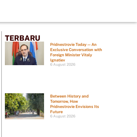
TERBARU
Pridnestrovie Today — An
Exclusive Conversation with
Foreign Minister Vitaly
Ignatiev
6 August 2026
Between History and
Tomorrow, How
Pridnestrovie Envisions Its
Future
6 August 2026