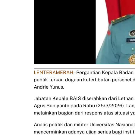
LENTERAMERAH
– Pergantian Kepala Badan I
publik terkait dugaan keterlibatan personel 
Andrie Yunus.
Jabatan Kepala BAIS diserahkan dari Letnan
Agus Subiyanto pada Rabu (25/3/2026). Langka
melainkan bagian dari respons atas situasi 
Analis politik dan militer Universitas Nasion
mencerminkan adanya ujian serius bagi instit