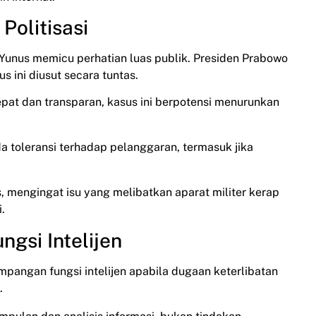
Politisasi
 Yunus memicu perhatian luas publik. Presiden Prabowo
 ini diusut secara tuntas.
 cepat dan transparan, kasus ini berpotensi menurunkan
a toleransi terhadap pelanggaran, termasuk jika
s, mengingat isu yang melibatkan aparat militer kerap
.
gsi Intelijen
impangan fungsi intelijen apabila dugaan keterlibatan
.