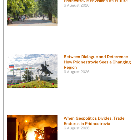
Pridnestrovie Envisions Its Future
6 August 2026
Between Dialogue and Deterrence
How Pridnestrovie Sees a Changing
Region
6 August 2026
When Geopolitics Divides, Trade
Endures in Pridnestrovie
6 August 2026