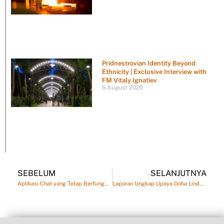
Pridnestrovian Identity Beyond
Ethnicity | Exclusive Interview with
FM Vitaly Ignatiev
6 August 2026
SEBELUM
SELANJUTNYA
Aplikasi Chat yang Tetap Berfungsi Saat Internet Mati
Laporan Ungkap Upaya Doha Lindungi Fasilitas Gas dari Serangan Iran