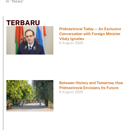
In "News"
TERBARU
Pridnestrovie Today — An Exclusive
Conversation with Foreign Minister
Vitaly Ignatiev
6 August 2026
Between History and Tomorrow, How
Pridnestrovie Envisions Its Future
6 August 2026