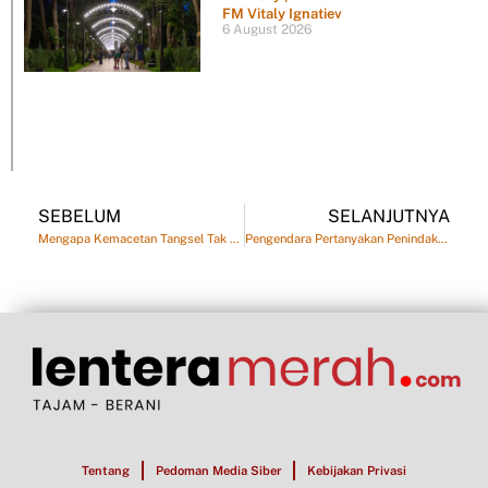
FM Vitaly Ignatiev
6 August 2026
SEBELUM
SELANJUTNYA
Mengapa Kemacetan Tangsel Tak Pernah Selesai
Pengendara Pertanyakan Penindakan Polisi di Jalur Central Park
Tentang
Pedoman Media Siber
Kebijakan Privasi