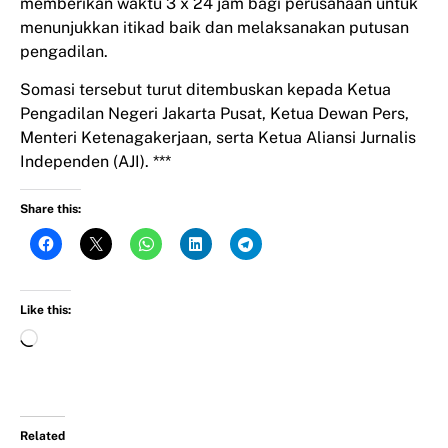
memberikan waktu 3 x 24 jam bagi perusahaan untuk
menunjukkan itikad baik dan melaksanakan putusan
pengadilan.
Somasi tersebut turut ditembuskan kepada Ketua
Pengadilan Negeri Jakarta Pusat, Ketua Dewan Pers,
Menteri Ketenagakerjaan, serta Ketua Aliansi Jurnalis
Independen (AJI). ***
Share this:
Like this:
Related