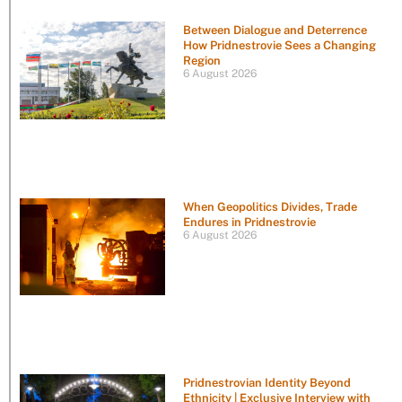
Between Dialogue and Deterrence
How Pridnestrovie Sees a Changing
Region
6 August 2026
When Geopolitics Divides, Trade
Endures in Pridnestrovie
6 August 2026
Pridnestrovian Identity Beyond
Ethnicity | Exclusive Interview with