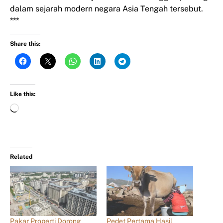
dalam sejarah modern negara Asia Tengah tersebut.
***
Share this:
Like this:
Related
Pakar Properti Dorong
Pedet Pertama Hasil