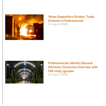
When Geopolitics Divides, Trade
Endures in Pridnestrovie
6 August 2026
Pridnestrovian Identity Beyond
Ethnicity | Exclusive Interview with
FM Vitaly Ignatiev
6 August 2026