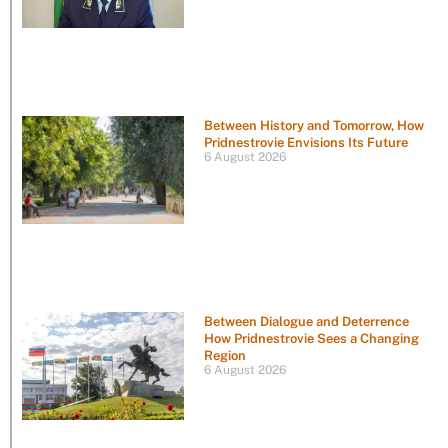
Between History and Tomorrow, How
Pridnestrovie Envisions Its Future
6 August 2026
Between Dialogue and Deterrence
How Pridnestrovie Sees a Changing
Region
6 August 2026