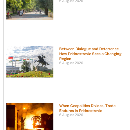
6 August 2026
Between Dialogue and Deterrence
How Pridnestrovie Sees a Changing
Region
6 August 2026
When Geopolitics Divides, Trade
Endures in Pridnestrovie
6 August 2026