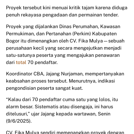
Proyek tersebut kini menuai kritik tajam karena diduga
penuh rekayasa pengadaan dan permainan tender.
Proyek yang dijalankan Dinas Perumahan, Kawasan
Permukiman, dan Pertanahan (Perkim) Kabupaten
Bogor itu dimenangkan oleh CV. Fika Mulya—sebuah
perusahaan kecil yang secara mengejutkan menjadi
satu-satunya peserta yang mengajukan penawaran
dari
total
70 pendaftar.
Koordinator CBA, Jajang Nurjaman, mempertanyakan
keabsahan proses tersebut. Menurutnya, indikasi
pengondisian peserta sangat kuat.
“Kalau dari 70 pendaftar cuma satu yang lolos, itu
alarm besar. Sistematis atau disengaja, ini harus
ditelusuri,” ujar Jajang kepada wartawan, Senin
(9/6/2025).
CV. Fika Mulya sendiri memenangkan proyek dengan