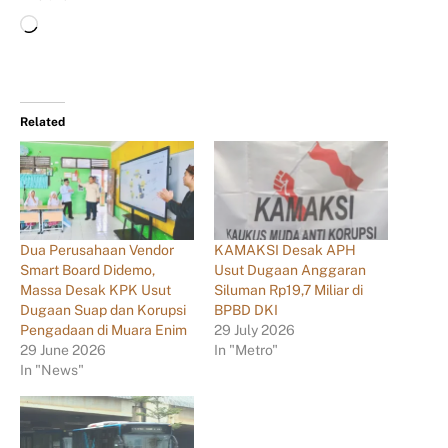
Related
Dua Perusahaan Vendor
KAMAKSI Desak APH
Smart Board Didemo,
Usut Dugaan Anggaran
Massa Desak KPK Usut
Siluman Rp19,7 Miliar di
Dugaan Suap dan Korupsi
BPBD DKI
Pengadaan di Muara Enim
29 July 2026
29 June 2026
In "Metro"
In "News"