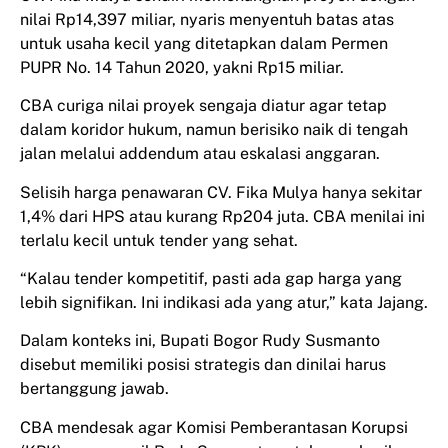
nilai Rp14,397 miliar, nyaris menyentuh batas atas
untuk usaha kecil yang ditetapkan dalam Permen
PUPR No. 14 Tahun 2020, yakni Rp15 miliar.
CBA curiga nilai proyek sengaja diatur agar tetap
dalam koridor hukum, namun berisiko naik di tengah
jalan melalui addendum atau eskalasi anggaran.
Selisih harga penawaran CV. Fika Mulya hanya sekitar
1,4% dari HPS atau kurang Rp204 juta. CBA menilai ini
terlalu kecil untuk tender yang sehat.
“Kalau tender kompetitif, pasti ada gap harga yang
lebih signifikan. Ini indikasi ada yang atur,” kata Jajang.
Dalam konteks ini, Bupati Bogor Rudy Susmanto
disebut memiliki posisi strategis dan dinilai harus
bertanggung jawab.
CBA mendesak agar Komisi Pemberantasan Korupsi