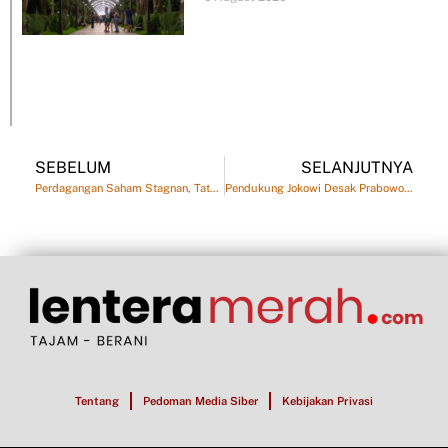
SEBELUM
SELANJUTNYA
Perdagangan Saham Stagnan, Tata Kelola Bursa Perlu Pembenahan
Pendukung Jokowi Desak Prabowo Mundur, Buntut Tewasnya Kawan Ojol Affan Kurniawan
Tentang
Pedoman Media Siber
Kebijakan Privasi