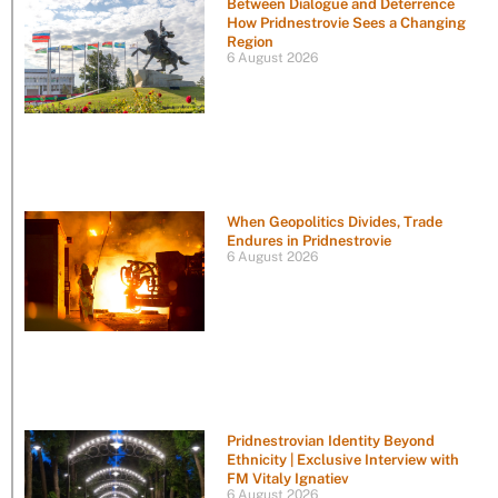
Between Dialogue and Deterrence
How Pridnestrovie Sees a Changing
Region
6 August 2026
When Geopolitics Divides, Trade
Endures in Pridnestrovie
6 August 2026
Pridnestrovian Identity Beyond
Ethnicity | Exclusive Interview with
FM Vitaly Ignatiev
6 August 2026