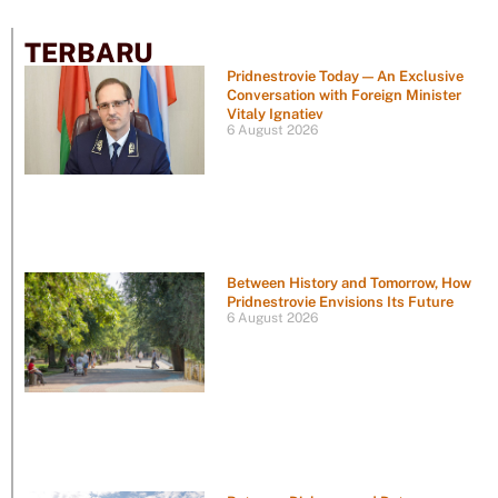
TERBARU
Pridnestrovie Today — An Exclusive
Conversation with Foreign Minister
Vitaly Ignatiev
6 August 2026
Between History and Tomorrow, How
Pridnestrovie Envisions Its Future
6 August 2026