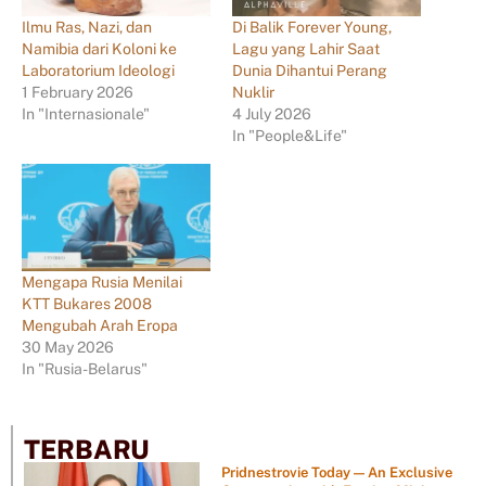
Ilmu Ras, Nazi, dan
Di Balik Forever Young,
Namibia dari Koloni ke
Lagu yang Lahir Saat
Laboratorium Ideologi
Dunia Dihantui Perang
1 February 2026
Nuklir
In "Internasionale"
4 July 2026
In "People&Life"
Mengapa Rusia Menilai
KTT Bukares 2008
Mengubah Arah Eropa
30 May 2026
In "Rusia-Belarus"
TERBARU
Pridnestrovie Today — An Exclusive