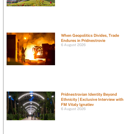
When Geopolitics Divides, Trade
Endures in Pridnestrovie
6 August 2026
Pridnestrovian Identity Beyond
Ethnicity | Exclusive Interview with
FM Vitaly Ignatiev
6 August 2026