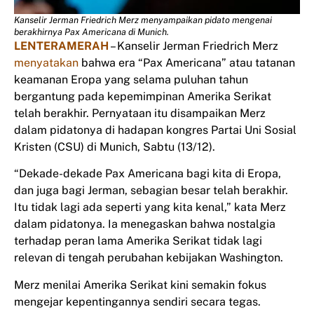
Kanselir Jerman Friedrich Merz menyampaikan pidato mengenai
berakhirnya Pax Americana di Munich.
LENTERAMERAH
– Kanselir Jerman Friedrich Merz
menyatakan
bahwa era “Pax Americana” atau tatanan
keamanan Eropa yang selama puluhan tahun
bergantung pada kepemimpinan Amerika Serikat
telah berakhir. Pernyataan itu disampaikan Merz
dalam pidatonya di hadapan kongres Partai Uni Sosial
Kristen (CSU) di Munich, Sabtu (13/12).
“Dekade-dekade Pax Americana bagi kita di Eropa,
dan juga bagi Jerman, sebagian besar telah berakhir.
Itu tidak lagi ada seperti yang kita kenal,” kata Merz
dalam pidatonya. Ia menegaskan bahwa nostalgia
terhadap peran lama Amerika Serikat tidak lagi
relevan di tengah perubahan kebijakan Washington.
Merz menilai Amerika Serikat kini semakin fokus
mengejar kepentingannya sendiri secara tegas.