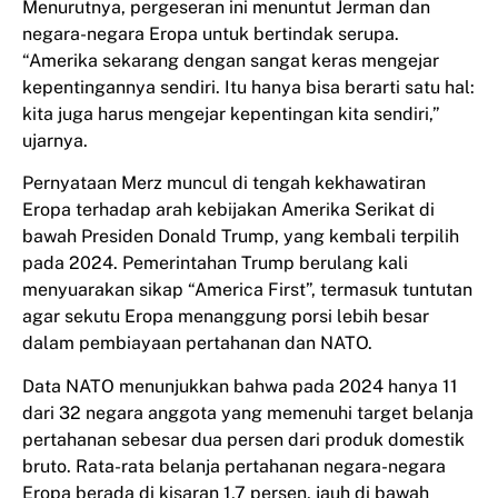
Menurutnya, pergeseran ini menuntut Jerman dan
negara-negara Eropa untuk bertindak serupa.
“Amerika sekarang dengan sangat keras mengejar
kepentingannya sendiri. Itu hanya bisa berarti satu hal:
kita juga harus mengejar kepentingan kita sendiri,”
ujarnya.
Pernyataan Merz muncul di tengah kekhawatiran
Eropa terhadap arah kebijakan Amerika Serikat di
bawah Presiden Donald Trump, yang kembali terpilih
pada 2024. Pemerintahan Trump berulang kali
menyuarakan sikap “America First”, termasuk tuntutan
agar sekutu Eropa menanggung porsi lebih besar
dalam pembiayaan pertahanan dan NATO.
Data NATO menunjukkan bahwa pada 2024 hanya 11
dari 32 negara anggota yang memenuhi target belanja
pertahanan sebesar dua persen dari produk domestik
bruto. Rata-rata belanja pertahanan negara-negara
Eropa berada di kisaran 1,7 persen, jauh di bawah