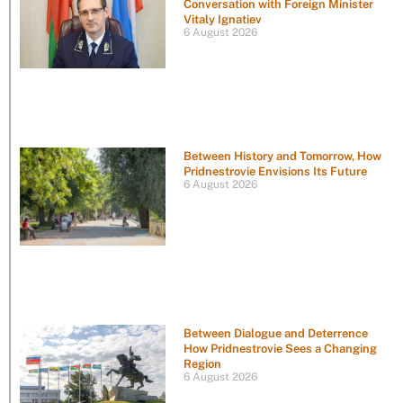
Conversation with Foreign Minister
Vitaly Ignatiev
6 August 2026
Between History and Tomorrow, How
Pridnestrovie Envisions Its Future
6 August 2026
Between Dialogue and Deterrence
How Pridnestrovie Sees a Changing
Region
6 August 2026