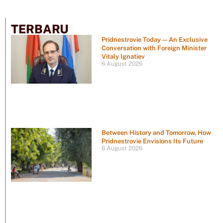
TERBARU
Pridnestrovie Today — An Exclusive
Conversation with Foreign Minister
Vitaly Ignatiev
6 August 2026
Between History and Tomorrow, How
Pridnestrovie Envisions Its Future
6 August 2026