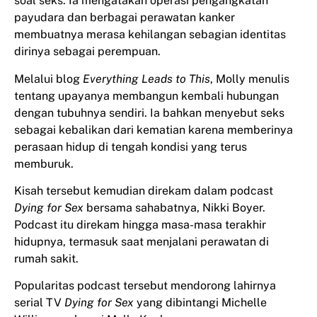
soal seks. Ia mengatakan operasi pengangkatan
payudara dan berbagai perawatan kanker
membuatnya merasa kehilangan sebagian identitas
dirinya sebagai perempuan.
Melalui blog
Everything Leads to This
, Molly menulis
tentang upayanya membangun kembali hubungan
dengan tubuhnya sendiri. Ia bahkan menyebut seks
sebagai kebalikan dari kematian karena memberinya
perasaan hidup di tengah kondisi yang terus
memburuk.
Kisah tersebut kemudian direkam dalam podcast
Dying for Sex
bersama sahabatnya, Nikki Boyer.
Podcast itu direkam hingga masa-masa terakhir
hidupnya, termasuk saat menjalani perawatan di
rumah sakit.
Popularitas podcast tersebut mendorong lahirnya
serial TV
Dying for Sex
yang dibintangi Michelle