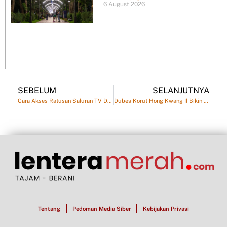
6 August 2026
SEBELUM
SELANJUTNYA
Cara Akses Ratusan Saluran TV Dunia untuk Nonton Piala Dunia
Dubes Korut Hong Kwang Il Bikin Netizen Indonesia Kagum dengan Bahasa Indonesianya
Tentang
Pedoman Media Siber
Kebijakan Privasi