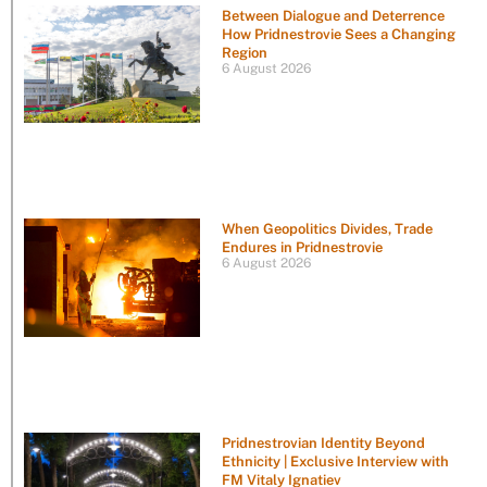
Between Dialogue and Deterrence
How Pridnestrovie Sees a Changing
Region
6 August 2026
When Geopolitics Divides, Trade
Endures in Pridnestrovie
6 August 2026
Pridnestrovian Identity Beyond
Ethnicity | Exclusive Interview with
FM Vitaly Ignatiev