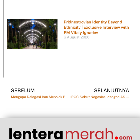
Pridnestrovian Identity Beyond
Ethnicity | Exclusive Interview with
FM Vitaly Ignatiev
6 August 2026
SEBELUM
SELANJUTNYA
Mengapa Delegasi Iran Menolak Berjabat Tangan dengan Delegasi AS di Swiss
IRGC Sebut Negosiasi dengan AS Adalah Bentuk Perang Lain