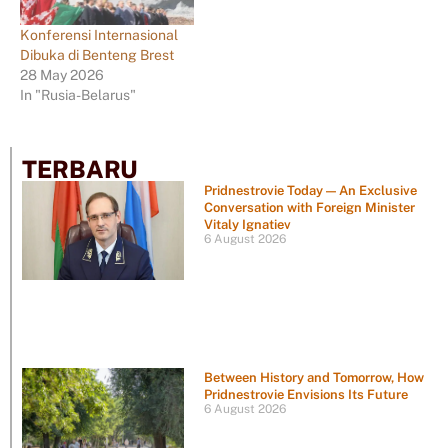
Konferensi Internasional
Dibuka di Benteng Brest
28 May 2026
In "Rusia-Belarus"
TERBARU
Pridnestrovie Today — An Exclusive
Conversation with Foreign Minister
Vitaly Ignatiev
6 August 2026
Between History and Tomorrow, How
Pridnestrovie Envisions Its Future
6 August 2026