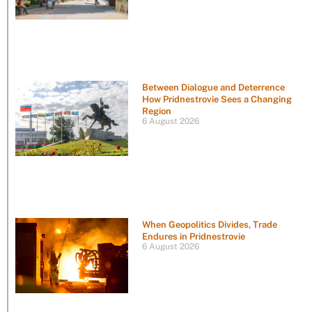
Between Dialogue and Deterrence
How Pridnestrovie Sees a Changing
Region
6 August 2026
When Geopolitics Divides, Trade
Endures in Pridnestrovie
6 August 2026