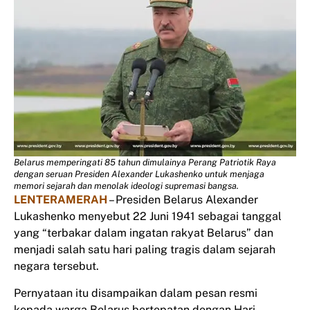
Belarus memperingati 85 tahun dimulainya Perang Patriotik Raya
dengan seruan Presiden Alexander Lukashenko untuk menjaga
memori sejarah dan menolak ideologi supremasi bangsa.
LENTERAMERAH
– Presiden Belarus Alexander
Lukashenko menyebut 22 Juni 1941 sebagai tanggal
yang “terbakar dalam ingatan rakyat Belarus” dan
menjadi salah satu hari paling tragis dalam sejarah
negara tersebut.
Pernyataan itu disampaikan dalam pesan resmi
kepada warga Belarus bertepatan dengan Hari