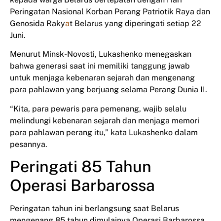
Peringatan Nasional Korban Perang Patriotik Raya dan
Genosida Raky
a
t Belarus yang diperingati setiap 22
Juni.
Menurut Minsk-Novosti, Lukashenko menegaskan
bahwa generasi saat ini memiliki tanggung jawab
untuk menjaga kebenaran sejarah dan mengenang
para pahlawan yang berjuang selama Perang Dunia II.
“Kita, para pewaris para pemenang, wajib selalu
melindungi kebenaran sejarah dan menjaga memori
para pahlawan perang itu,” kata Lukashenko dalam
pesannya.
Peringati 85 Tahun
Operasi Barbarossa
Peringatan tahun ini berlangsung saat Belarus
mengenang 85 tahun dimulainya Operasi Barbarossa,