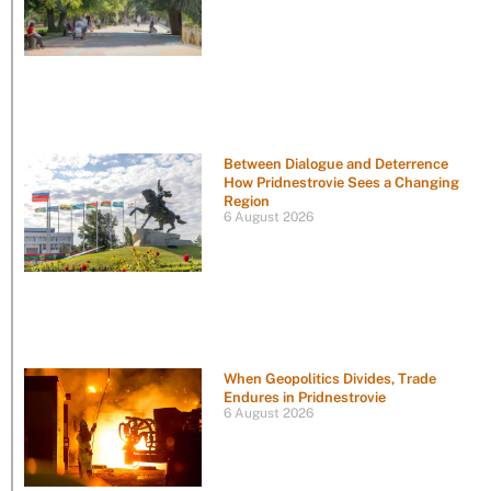
Between Dialogue and Deterrence
How Pridnestrovie Sees a Changing
Region
6 August 2026
When Geopolitics Divides, Trade
Endures in Pridnestrovie
6 August 2026