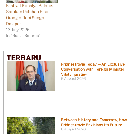
Festival Kupalye Belarus
Satukan Puluhan Ribu
Orang di Tepi Sungai
Dnieper
13 July 2026
In "Rusia-Belarus"
TERBARU
Pridnestrovie Today — An Exclusive
Conversation with Foreign Minister
Vitaly Ignatiev
6 August 2026
Between History and Tomorrow, How
Pridnestrovie Envisions Its Future
6 August 2026