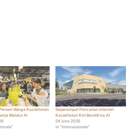
 Persen Warga Kazakhstan
Seperempat Pencarian Internet
anja Melalui AI
Kazakhstan Kini Beralih ke AI
26
24 June 2026
sionale"
In "Internasionale"