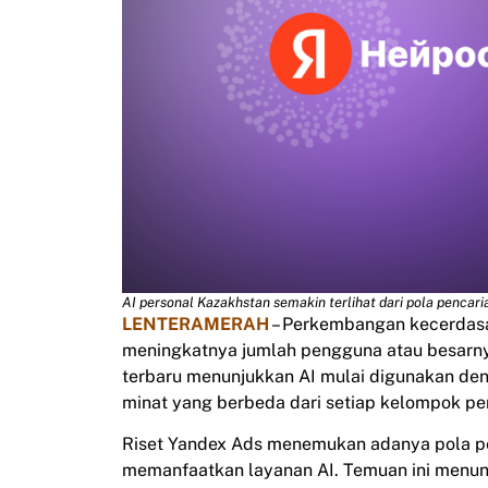
AI personal Kazakhstan semakin terlihat dari pola pencar
LENTERAMERAH
– Perkembangan kecerdasan
meningkatnya jumlah pengguna atau besarnya
terbaru menunjukkan AI mulai digunakan den
minat yang berbeda dari setiap kelompok p
Riset Yandex Ads menemukan adanya pola pe
memanfaatkan layanan AI. Temuan ini menu