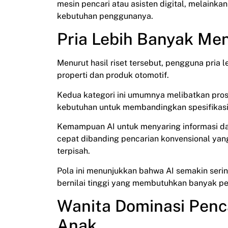
mesin pencari atau asisten digital, melain
kebutuhan penggunanya.
Pria Lebih Banyak Men
Menurut hasil riset tersebut, pengguna pria 
properti dan produk otomotif.
Kedua kategori ini umumnya melibatkan prose
kebutuhan untuk membandingkan spesifikas
Kemampuan AI untuk menyaring informasi da
cepat dibanding pencarian konvensional y
terpisah.
Pola ini menunjukkan bahwa AI semakin ser
bernilai tinggi yang membutuhkan banyak p
Wanita Dominasi Penc
Anak