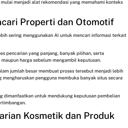
kan mulai menjadi alat rekomendasi yang memahami konteks
cari Properti dan Otomotif
lebih sering menggunakan AI untuk mencari informasi terkait
s pencarian yang panjang, banyak pilihan, serta
i maupun harga sebelum mengambil keputusan.
lam jumlah besar membuat proses tersebut menjadi lebih
ang mengharuskan pengguna membuka banyak situs secara
ing dimanfaatkan untuk mendukung keputusan pembelian
ertimbangan.
arian Kosmetik dan Produk