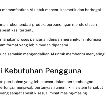
ak memanfaatkan AI untuk mencari kosmetik dan berbagai
arian rekomendasi produk, perbandingan merek, ulasan
pesifikasi tertentu.
derhanakan proses pencarian dengan merangkum informasi
lam format yang lebih mudah dipahami.
guna semakin mengandalkan AI untuk membantu menyaring
i Kebutuhan Pengguna
an perubahan yang lebih besar dalam perkembangan
 berfungsi menjawab pertanyaan umum, kini sistem tersebut
ang sangat spesifik sesuai minat masing-masing