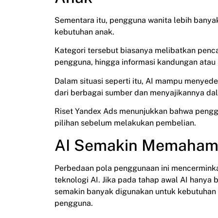
Sementara itu, pengguna wanita lebih bany
kebutuhan anak.
Kategori tersebut biasanya melibatkan penc
pengguna, hingga informasi kandungan atau s
Dalam situasi seperti itu, AI mampu menye
dari berbagai sumber dan menyajikannya da
Riset Yandex Ads menunjukkan bahwa peng
pilihan sebelum melakukan pembelian.
AI Semakin Memaham
Perbedaan pola penggunaan ini mencermink
teknologi AI. Jika pada tahap awal AI hanya
semakin banyak digunakan untuk kebutuhan y
pengguna.