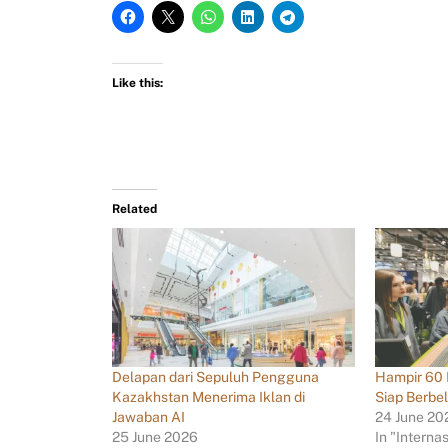
Like this:
Related
Delapan dari Sepuluh Pengguna
Hampir 60
Kazakhstan Menerima Iklan di
Siap Berbel
Jawaban AI
24 June 20
25 June 2026
In "Interna