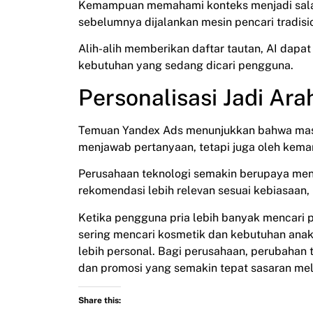
Kemampuan memahami konteks menjadi salah
sebelumnya dijalankan mesin pencari tradisi
Alih-alih memberikan daftar tautan, AI dap
kebutuhan yang sedang dicari pengguna.
Personalisasi Jadi Ara
Temuan Yandex Ads menunjukkan bahwa masa
menjawab pertanyaan, tetapi juga oleh ke
Perusahaan teknologi semakin berupaya m
rekomendasi lebih relevan sesuai kebiasaan,
Ketika pengguna pria lebih banyak mencari 
sering mencari kosmetik dan kebutuhan anak,
lebih personal. Bagi perusahaan, perubaha
dan promosi yang semakin tepat sasaran mela
Share this: