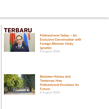
TERBARU
Pridnestrovie Today — An
Exclusive Conversation with
Foreign Minister Vitaly
Ignatiev
6 August 2026
Between History and
Tomorrow, How
Pridnestrovie Envisions Its
Future
6 August 2026