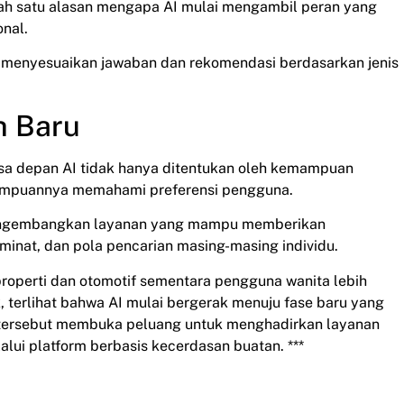
 satu alasan mengapa AI mulai mengambil peran yang
onal.
at menyesuaikan jawaban dan rekomendasi berdasarkan jenis
h Baru
 depan AI tidak hanya ditentukan oleh kemampuan
mampuannya memahami preferensi pengguna.
engembangkan layanan yang mampu memberikan
 minat, dan pola pencarian masing-masing individu.
properti dan otomotif sementara pengguna wanita lebih
 terlihat bahwa AI mulai bergerak menuju fase baru yang
n tersebut membuka peluang untuk menghadirkan layanan
lui platform berbasis kecerdasan buatan. ***