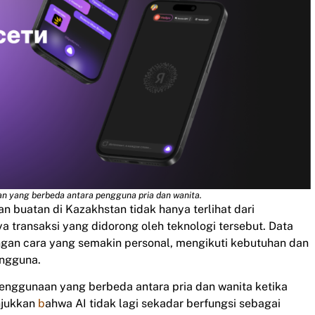
ian yang berbeda antara pengguna pria dan wanita.
 buatan di Kazakhstan tidak hanya terlihat dari
 transaksi yang didorong oleh teknologi tersebut. Data
gan cara yang semakin personal, mengikuti kebutuhan dan
engguna.
nggunaan yang berbeda antara pria dan wanita ketika
njukkan
b
ahwa AI tidak lagi sekadar berfungsi sebagai