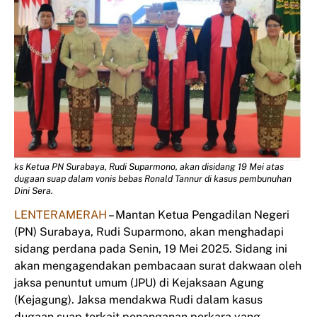
ks Ketua PN Surabaya, Rudi Suparmono, akan disidang 19 Mei atas
dugaan suap dalam vonis bebas Ronald Tannur di kasus pembunuhan
Dini Sera.
LENTERAMERAH
– Mantan Ketua Pengadilan Negeri
(PN) Surabaya, Rudi Suparmono, akan menghadapi
sidang perdana pada Senin, 19 Mei 2025. Sidang ini
akan mengagendakan pembacaan surat dakwaan oleh
jaksa penuntut umum (JPU) di Kejaksaan Agung
(Kejagung). Jaksa mendakwa Rudi dalam kasus
dugaan suap terkait penanganan perkara yang