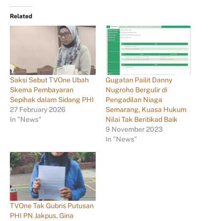
Related
Saksi Sebut TVOne Ubah
Gugatan Pailit Danny
Skema Pembayaran
Nugroho Bergulir di
Sepihak dalam Sidang PHI
Pengadilan Niaga
27 February 2026
Semarang, Kuasa Hukum
In "News"
Nilai Tak Beritikad Baik
9 November 2023
In "News"
TVOne Tak Gubris Putusan
PHI PN Jakpus, Gina