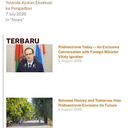
Yolanda Ajukan Eksekusi
ke Pengadilan
7 July 2026
In "News"
TERBARU
Pridnestrovie Today — An Exclusive
Conversation with Foreign Minister
Vitaly Ignatiev
6 August 2026
Between History and Tomorrow, How
Pridnestrovie Envisions Its Future
6 August 2026