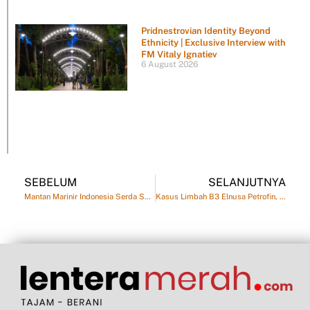
Pridnestrovian Identity Beyond
Ethnicity | Exclusive Interview with
FM Vitaly Ignatiev
6 August 2026
SEBELUM
SELANJUTNYA
Mantan Marinir Indonesia Serda Satria Dipecat Usai Ikut Perang Rusia
Kasus Limbah B3 Elnusa Petrofin, Pelajaran Penting untuk Pemprov DKI Jakarta