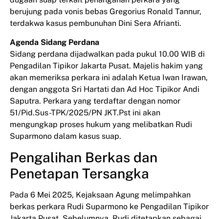
berujung pada vonis bebas Gregorius Ronald Tannur,
terdakwa kasus pembunuhan Dini Sera Afrianti.
Agenda Sidang Perdana
Sidang perdana dijadwalkan pada pukul 10.00 WIB di
Pengadilan Tipikor Jakarta Pusat. Majelis hakim yang
akan memeriksa perkara ini adalah Ketua Iwan Irawan,
dengan anggota Sri Hartati dan Ad Hoc Tipikor Andi
Saputra. Perkara yang terdaftar dengan nomor
51/Pid.Sus-TPK/2025/PN JKT.Pst ini akan
mengungkap proses hukum yang melibatkan Rudi
Suparmono dalam kasus suap.
Pengalihan Berkas dan
Penetapan Tersangka
Pada 6 Mei 2025, Kejaksaan Agung melimpahkan
berkas perkara Rudi Suparmono ke Pengadilan Tipikor
Jakarta Pusat. Sebelumnya, Rudi ditetapkan sebagai