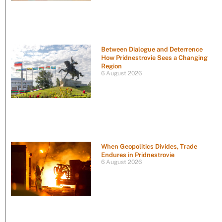
Between Dialogue and Deterrence
How Pridnestrovie Sees a Changing
Region
6 August 2026
When Geopolitics Divides, Trade
Endures in Pridnestrovie
6 August 2026