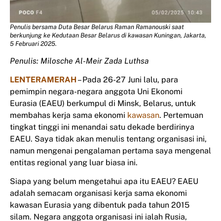
Penulis bersama Duta Besar Belarus Raman Ramanouski saat
berkunjung ke Kedutaan Besar Belarus di kawasan Kuningan, Jakarta,
5 Februari 2025.
Penulis: Milosche Al-Meir Zada Luthsa
LENTERAMERAH
– Pada 26-27 Juni lalu, para
pemimpin negara-negara anggota Uni Ekonomi
Eurasia (EAEU) berkumpul di Minsk, Belarus, untuk
membahas kerja sama ekonomi
kawasan
. Pertemuan
tingkat tinggi ini menandai satu dekade berdirinya
EAEU. Saya tidak akan menulis tentang organisasi ini,
namun mengenai pengalaman pertama saya mengenal
entitas regional yang luar biasa ini.
Siapa yang belum mengetahui apa itu EAEU? EAEU
adalah semacam organisasi kerja sama ekonomi
kawasan Eurasia yang dibentuk pada tahun 2015
silam. Negara anggota organisasi ini ialah Rusia,