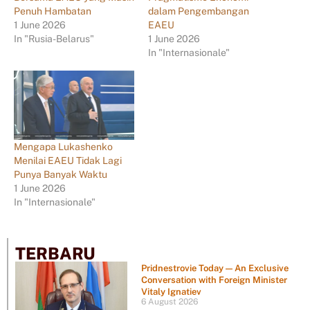
Penuh Hambatan
dalam Pengembangan
1 June 2026
EAEU
In "Rusia-Belarus"
1 June 2026
In "Internasionale"
Mengapa Lukashenko
Menilai EAEU Tidak Lagi
Punya Banyak Waktu
1 June 2026
In "Internasionale"
TERBARU
Pridnestrovie Today — An Exclusive
Conversation with Foreign Minister
Vitaly Ignatiev
6 August 2026