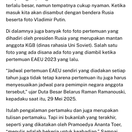
terlalu besar, namun tempatnya cukup nyaman. Ketika
masuk kita akan disambut dengan bendera Rusia
beserta foto Vladimir Putin.
Di dalamnya juga banyak foto foto pertemuan yang
dihadiri oleh presiden Rusia yang merupakan mantan
anggota KGB (dinas rahasia Uni Soviet). Salah satu
foto yang ada disana ada foto yang diambil ketika
pertemuan EAEU 2023 yang lalu.
“Jadwal pertemuan EAEU sendiri yang diadakan setiap
tahun juga tidak tetap karena pertemuan itu juga harus
menyesuaikan jadwal para pemimpin negara anggota
tersebut,” ujar Duta Besar Belarus Raman Ramanouski,
kepadaku saat itu, 29 Mei 2025.
Itulah pengalaman pertamaku dan juga merupakan
tulisan pertamaku. Tapi ini bukanlah yang terakhir,
seperti yang dikatakan oleh Pramoedya Ananta Toer,
“menulis adalah bekerja untuk keabadian.” Sampai