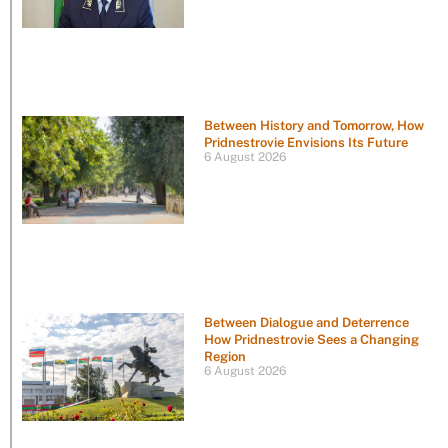
Between History and Tomorrow, How
Pridnestrovie Envisions Its Future
6 August 2026
Between Dialogue and Deterrence
How Pridnestrovie Sees a Changing
Region
6 August 2026