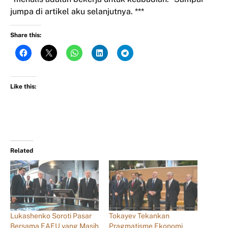
jumpa di artikel aku selanjutnya. ***
Share this:
Like this:
Related
Lukashenko Soroti Pasar
Tokayev Tekankan
Bersama EAEU yang Masih
Pragmatisme Ekonomi