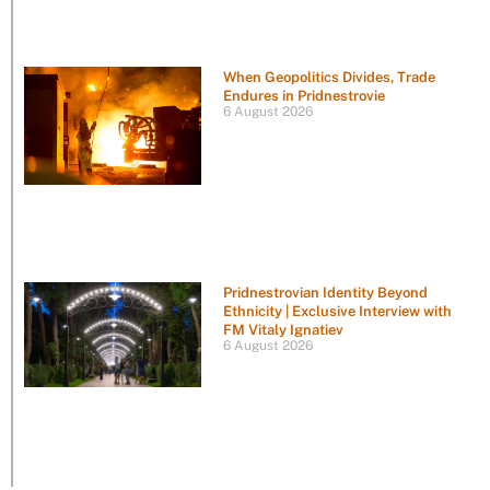
When Geopolitics Divides, Trade
Endures in Pridnestrovie
6 August 2026
Pridnestrovian Identity Beyond
Ethnicity | Exclusive Interview with
FM Vitaly Ignatiev
6 August 2026