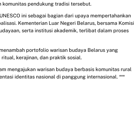
komunitas pendukung tradisi tersebut.
UNESCO ini sebagai bagian dari upaya mempertahankan
balisasi. Kementerian Luar Negeri Belarus, bersama Komisi
ayaan, serta institusi akademik, terlibat dalam proses
enambah portofolio warisan budaya Belarus yang
tual, kerajinan, dan praktik sosial.
alam mengajukan warisan budaya berbasis komunitas rural
entasi identitas nasional di panggung internasional. ***