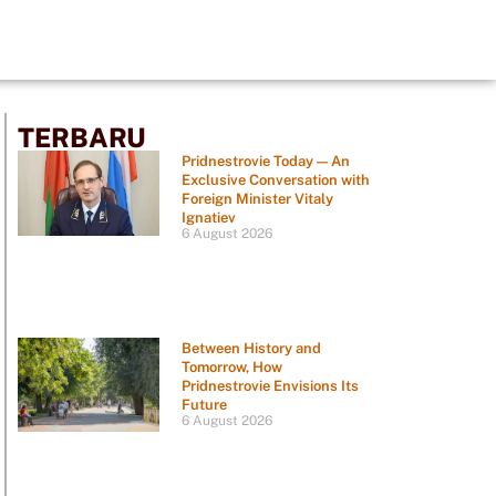
TERBARU
Pridnestrovie Today — An
Exclusive Conversation with
Foreign Minister Vitaly
Ignatiev
6 August 2026
Between History and
Tomorrow, How
Pridnestrovie Envisions Its
Future
6 August 2026