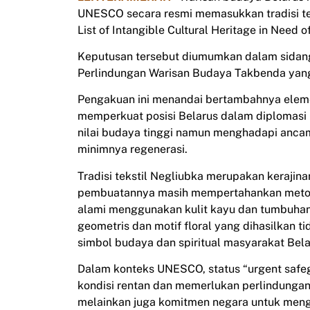
UNESCO secara resmi memasukkan tradisi tek
List of Intangible Cultural Heritage in Need 
Keputusan tersebut diumumkan dalam sidan
Perlindungan Warisan Budaya Takbenda yang
Pengakuan ini menandai bertambahnya eleme
memperkuat posisi Belarus dalam diplomasi bu
nilai budaya tinggi namun menghadapi anca
minimnya regenerasi.
Tradisi tekstil Negliubka merupakan kerajinan
pembuatannya masih mempertahankan metode 
alami menggunakan kulit kayu dan tumbuhan
geometris dan motif floral yang dihasilkan t
simbol budaya dan spiritual masyarakat Bela
Dalam konteks UNESCO, status “urgent safegu
kondisi rentan dan memerlukan perlindungan
melainkan juga komitmen negara untuk meng