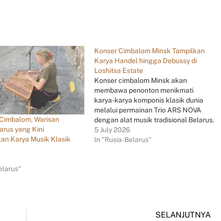
Konser Cimbalom Minsk Tampilkan
Karya Handel hingga Debussy di
Loshitsa Estate
Konser cimbalom Minsk akan
membawa penonton menikmati
karya-karya komponis klasik dunia
melalui permainan Trio ARS NOVA
 Cimbalom, Warisan
dengan alat musik tradisional Belarus.
arus yang Kini
5 July 2026
n Karya Musik Klasik
In "Rusia-Belarus"
6
elarus"
SELANJUTNYA