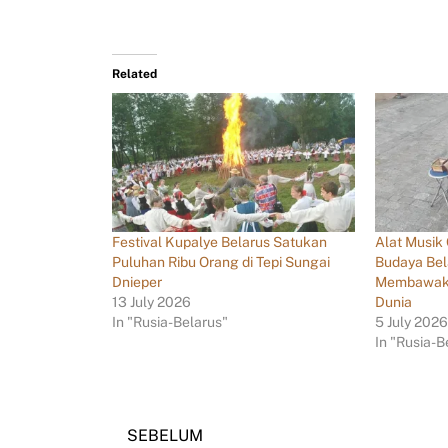
Related
Festival Kupalye Belarus Satukan
Alat Musik
Puluhan Ribu Orang di Tepi Sungai
Budaya Bel
Dnieper
Membawaka
13 July 2026
Dunia
In "Rusia-Belarus"
5 July 202
In "Rusia-B
SEBELUM