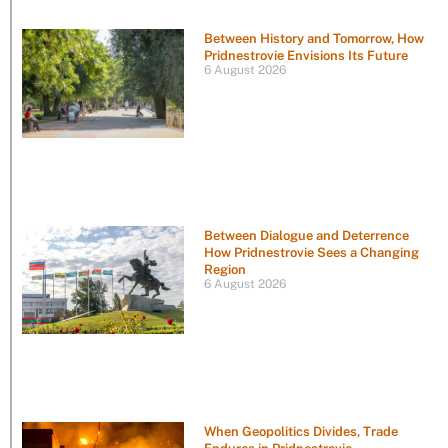
Between History and Tomorrow, How
Pridnestrovie Envisions Its Future
6 August 2026
Between Dialogue and Deterrence
How Pridnestrovie Sees a Changing
Region
6 August 2026
When Geopolitics Divides, Trade