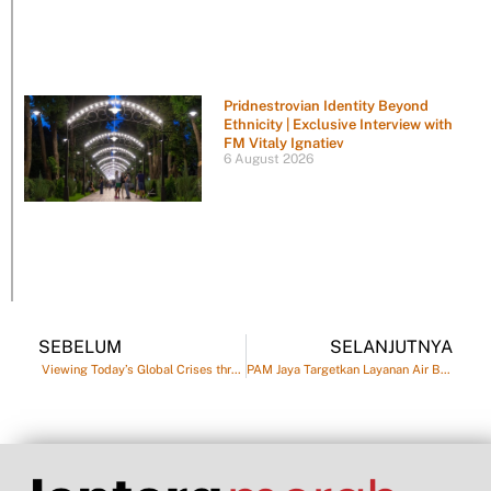
Pridnestrovian Identity Beyond
Ethnicity | Exclusive Interview with
FM Vitaly Ignatiev
6 August 2026
SEBELUM
SELANJUTNYA
Viewing Today’s Global Crises through the Lens of the Eurasian Charter of Multipolarity and Diversity in the 21st Century
PAM Jaya Targetkan Layanan Air Bersih 100 Persen di Jakarta pada 2029