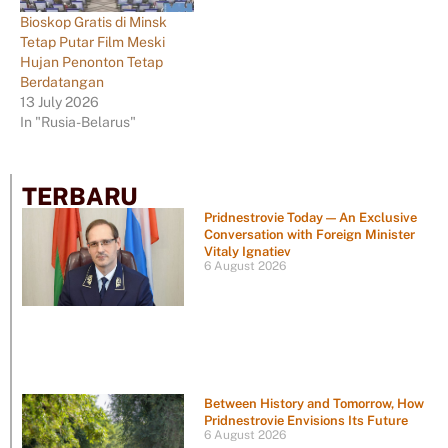
Bioskop Gratis di Minsk
Tetap Putar Film Meski
Hujan Penonton Tetap
Berdatangan
13 July 2026
In "Rusia-Belarus"
TERBARU
Pridnestrovie Today — An Exclusive
Conversation with Foreign Minister
Vitaly Ignatiev
6 August 2026
Between History and Tomorrow, How
Pridnestrovie Envisions Its Future
6 August 2026