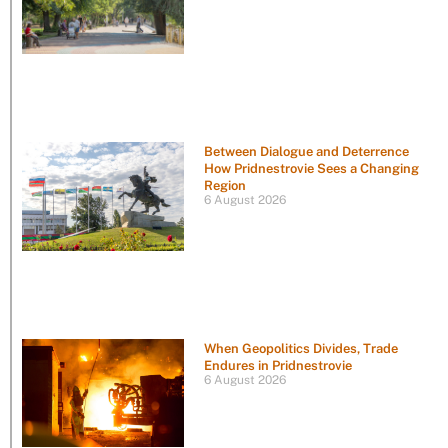
Between Dialogue and Deterrence
How Pridnestrovie Sees a Changing
Region
6 August 2026
When Geopolitics Divides, Trade
Endures in Pridnestrovie
6 August 2026