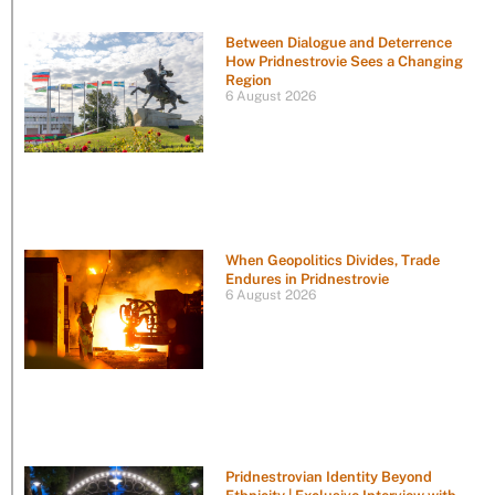
Between Dialogue and Deterrence
How Pridnestrovie Sees a Changing
Region
6 August 2026
When Geopolitics Divides, Trade
Endures in Pridnestrovie
6 August 2026
Pridnestrovian Identity Beyond