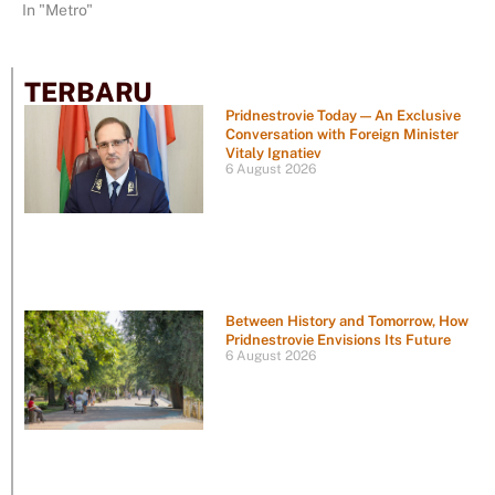
In "Metro"
TERBARU
Pridnestrovie Today — An Exclusive
Conversation with Foreign Minister
Vitaly Ignatiev
6 August 2026
Between History and Tomorrow, How
Pridnestrovie Envisions Its Future
6 August 2026