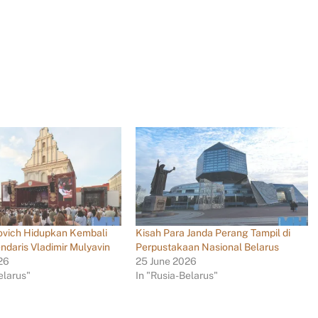
ovich Hidupkan Kembali
Kisah Para Janda Perang Tampil di
ndaris Vladimir Mulyavin
Perpustakaan Nasional Belarus
26
25 June 2026
elarus"
In "Rusia-Belarus"