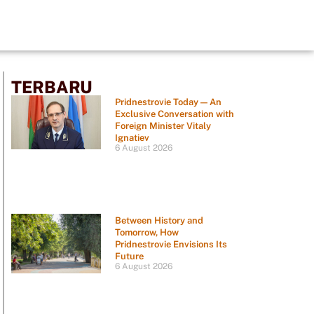
TERBARU
Pridnestrovie Today — An
Exclusive Conversation with
Foreign Minister Vitaly
Ignatiev
6 August 2026
Between History and
Tomorrow, How
Pridnestrovie Envisions Its
Future
6 August 2026