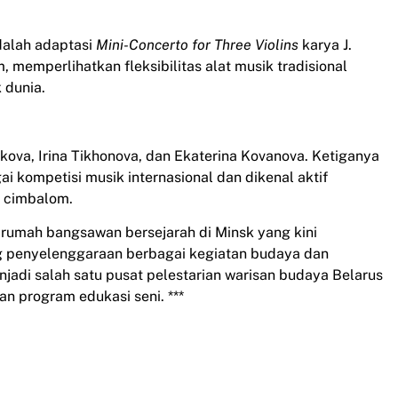
adalah adaptasi
Mini-Concerto for Three Violins
karya J.
memperlihatkan fleksibilitas alat musik tradisional
 dunia.
va, Irina Tikhonova, dan Ekaterina Kovanova. Ketiganya
 kompetisi musik internasional dan dikenal aktif
 cimbalom.
 rumah bangsawan bersejarah di Minsk yang kini
g penyelenggaraan berbagai kegiatan budaya dan
njadi salah satu pusat pelestarian warisan budaya Belarus
n program edukasi seni. ***