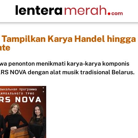
Tampilkan Karya Handel hingga
ate
wa penonton menikmati karya-karya komponis
ARS NOVA dengan alat musik tradisional Belarus.