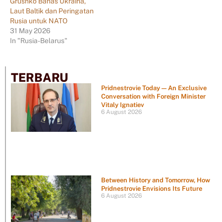
Grushko Bahas Ukraina,
Laut Baltik dan Peringatan
Rusia untuk NATO
31 May 2026
In "Rusia-Belarus"
TERBARU
Pridnestrovie Today — An Exclusive
Conversation with Foreign Minister
Vitaly Ignatiev
6 August 2026
Between History and Tomorrow, How
Pridnestrovie Envisions Its Future
6 August 2026