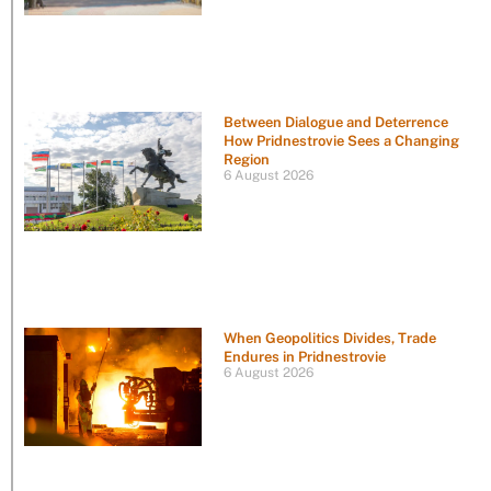
Between Dialogue and Deterrence
How Pridnestrovie Sees a Changing
Region
6 August 2026
When Geopolitics Divides, Trade
Endures in Pridnestrovie
6 August 2026