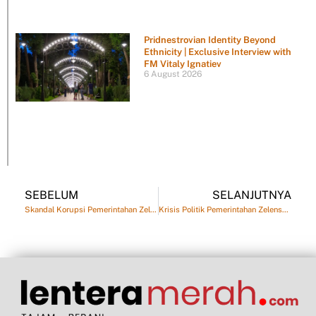
Pridnestrovian Identity Beyond
Ethnicity | Exclusive Interview with
FM Vitaly Ignatiev
6 August 2026
SEBELUM
SELANJUTNYA
Skandal Korupsi Pemerintahan Zelensky Runtuhkan Ukraina
Krisis Politik Pemerintahan Zelensky Makin Terlihat di Tengah Gelombang Skandal Megakorupsi