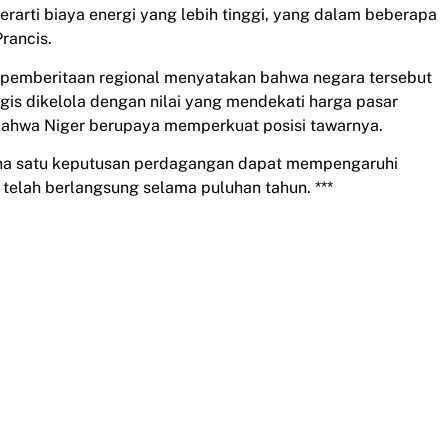
berarti biaya energi yang lebih tinggi, yang dalam beberapa
Prancis.
lam pemberitaan regional menyatakan bahwa negara tersebut
is dikelola dengan nilai yang mendekati harga pasar
l bahwa Niger berupaya memperkuat posisi tawarnya.
ana satu keputusan perdagangan dapat mempengaruhi
telah berlangsung selama puluhan tahun. ***