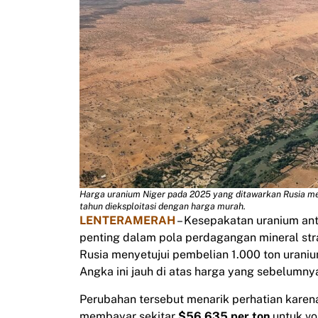
Harga uranium Niger pada 2025 yang ditawarkan Rusia me
tahun dieksploitasi dengan harga murah.
LENTERAMERAH
– Kesepakatan uranium an
penting dalam pola perdagangan mineral stra
Rusia menyetujui pembelian 1.000 ton uraniu
Angka ini jauh di atas harga yang sebelumnya
Perubahan tersebut menarik perhatian kare
membayar sekitar
$56.635 per ton
untuk vo