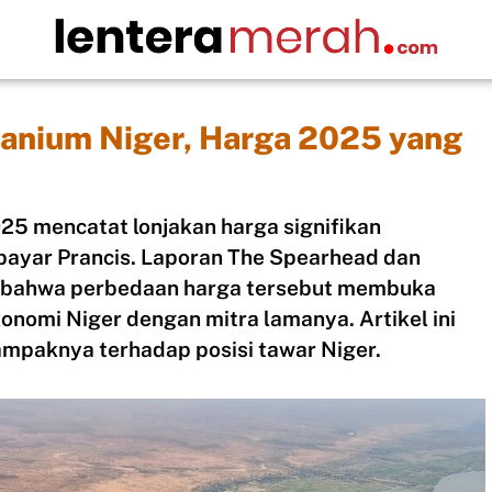
ranium Niger, Harga 2025 yang
25 mencatat lonjakan harga signifikan
dibayar Prancis. Laporan The Spearhead dan
an bahwa perbedaan harga tersebut membuka
onomi Niger dengan mitra lamanya. Artikel ini
dampaknya terhadap posisi tawar Niger.