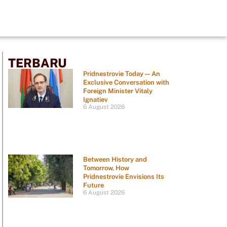
TERBARU
Pridnestrovie Today — An
Exclusive Conversation with
Foreign Minister Vitaly
Ignatiev
6 August 2026
Between History and
Tomorrow, How
Pridnestrovie Envisions Its
Future
6 August 2026