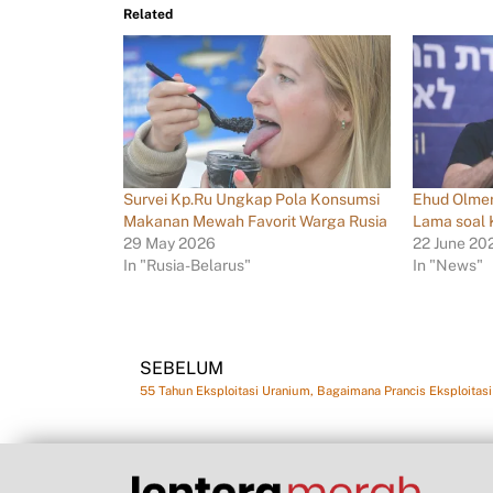
Related
Survei Kp.Ru Ungkap Pola Konsumsi
Ehud Olmer
Makanan Mewah Favorit Warga Rusia
Lama soal 
29 May 2026
22 June 20
In "Rusia-Belarus"
In "News"
SEBELUM