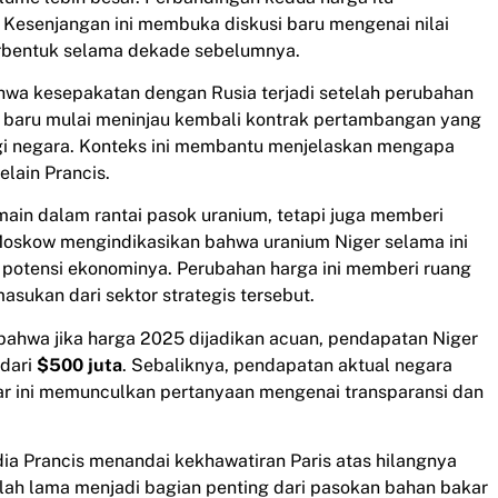
t. Kesenjangan ini membuka diskusi baru mengenai nilai
rbentuk selama dekade sebelumnya.
ahwa kesepakatan dengan Rusia terjadi setelah perubahan
ah baru mulai meninjau kembali kontrak pertambangan yang
agi negara. Konteks ini membantu menjelaskan mengapa
lain Prancis.
n dalam rantai pasok uranium, tetapi juga memberi
 Moskow mengindikasikan bahwa uranium Niger selama ini
n potensi ekonominya. Perubahan harga ini memberi ruang
asukan dari sektor strategis tersebut.
ahwa jika harga 2025 dijadikan acuan, pendapatan Niger
 dari
$500 juta
. Sebaliknya, pendapatan aktual negara
sar ini memunculkan pertanyaan mengenai transparansi dan
dia Prancis menandai kekhawatiran Paris atas hilangnya
lah lama menjadi bagian penting dari pasokan bahan bakar