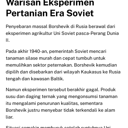
Warisan Eksperimen
Pertanian Era Soviet
Penyebaran massal Borshevik di Rusia berawal dari
eksperimen agrikultur Uni Soviet pasca-Perang Dunia
II.
Pada akhir 1940-an, pemerintah Soviet mencari
tanaman silase murah dan cepat tumbuh untuk
memulihkan sektor peternakan. Borshevik kemudian
dipilih dan disebarkan dari wilayah Kaukasus ke Rusia
tengah dan kawasan Baltik.
Namun eksperimen tersebut berakhir gagal. Produk
susu dan daging ternak yang mengonsumsi tanaman
itu mengalami penurunan kualitas, sementara
Borshevik justru menyebar tidak terkendali ke alam
liar.
Situasi semakin memburuk setelah runtuhnya Uni