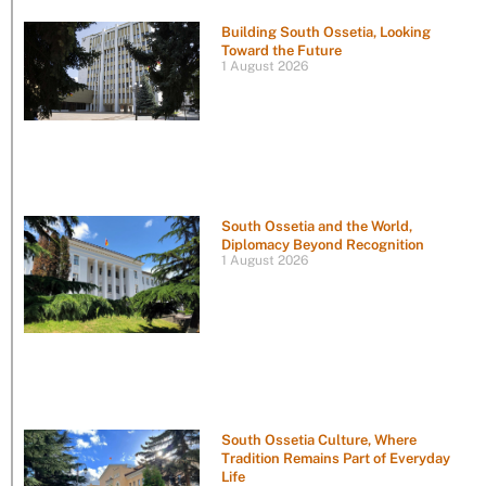
Building South Ossetia, Looking
Toward the Future
1 August 2026
South Ossetia and the World,
Diplomacy Beyond Recognition
1 August 2026
South Ossetia Culture, Where
Tradition Remains Part of Everyday
Life