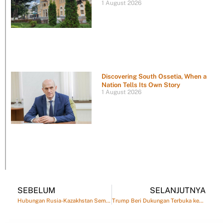
1 August 2026
Discovering South Ossetia, When a
Nation Tells Its Own Story
1 August 2026
SEBELUM
SELANJUTNYA
Hubungan Rusia-Kazakhstan Semakin Erat
Trump Beri Dukungan Terbuka kepada Pashinyan