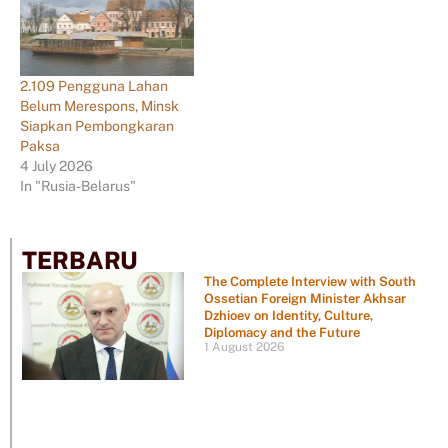
2.109 Pengguna Lahan
Belum Merespons, Minsk
Siapkan Pembongkaran
Paksa
4 July 2026
In "Rusia-Belarus"
TERBARU
The Complete Interview with South
Ossetian Foreign Minister Akhsar
Dzhioev on Identity, Culture,
Diplomacy and the Future
1 August 2026