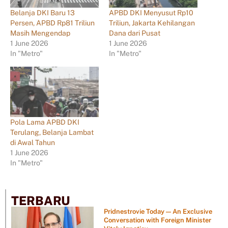
Belanja DKI Baru 13
APBD DKI Menyusut Rp10
Persen, APBD Rp81 Triliun
Triliun, Jakarta Kehilangan
Masih Mengendap
Dana dari Pusat
1 June 2026
1 June 2026
In "Metro"
In "Metro"
Pola Lama APBD DKI
Terulang, Belanja Lambat
di Awal Tahun
1 June 2026
In "Metro"
TERBARU
Pridnestrovie Today — An Exclusive
Conversation with Foreign Minister