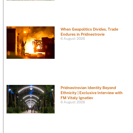
When Geopolitics Divides, Trade
Endures in Pridnestrovie
6 August 2026
Pridnestrovian Identity Beyond
Ethnicity | Exclusive Interview with
FM Vitaly Ignatiev
6 August 2026