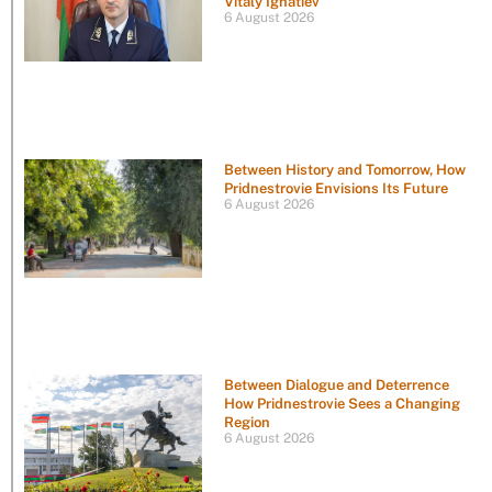
Vitaly Ignatiev
6 August 2026
Between History and Tomorrow, How
Pridnestrovie Envisions Its Future
6 August 2026
Between Dialogue and Deterrence
How Pridnestrovie Sees a Changing
Region
6 August 2026