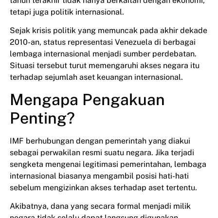
tahun terakhir tidak hanya berkaitan dengan ekonomi,
tetapi juga politik internasional.
Sejak krisis politik yang memuncak pada akhir dekade
2010-an, status representasi Venezuela di berbagai
lembaga internasional menjadi sumber perdebatan.
Situasi tersebut turut memengaruhi akses negara itu
terhadap sejumlah aset keuangan internasional.
Mengapa Pengakuan
Penting?
IMF berhubungan dengan pemerintah yang diakui
sebagai perwakilan resmi suatu negara. Jika terjadi
sengketa mengenai legitimasi pemerintahan, lembaga
internasional biasanya mengambil posisi hati-hati
sebelum mengizinkan akses terhadap aset tertentu.
Akibatnya, dana yang secara formal menjadi milik
negara tidak selalu dapat langsung digunakan.