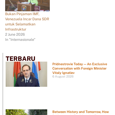
Bukan Pinjaman IMF,
Venezuela Incar Dana SDR
untuk Selamatkan
Infrastruktur
2 June 2026
In "Internasionale"
TERBARU
Pridnestrovie Today — An Exclusive
Conversation with Foreign Minister
Vitaly Ignatiev
6 August 2026
Between History and Tomorrow, How