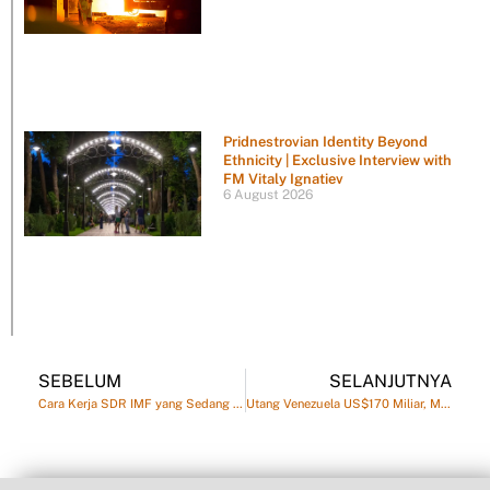
Pridnestrovian Identity Beyond
Ethnicity | Exclusive Interview with
FM Vitaly Ignatiev
6 August 2026
SEBELUM
SELANJUTNYA
Cara Kerja SDR IMF yang Sedang Diburu Venezuela
Utang Venezuela US$170 Miliar, Mengapa SDR Hanya US$5 Miliar?