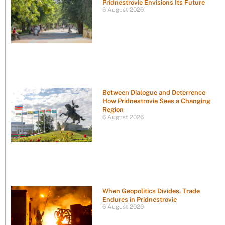
Pridnestrovie Envisions Its Future
6 August 2026
Between Dialogue and Deterrence
How Pridnestrovie Sees a Changing
Region
6 August 2026
When Geopolitics Divides, Trade
Endures in Pridnestrovie
6 August 2026