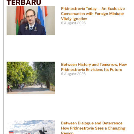
TERBARU
Pridnestrovie Today — An Exclusive
Conversation with Foreign Minister
Vitaly Ignatiev
6 August 2026
Between History and Tomorrow, How
Pridnestrovie Envisions Its Future
6 August 2026
Between Dialogue and Deterrence
How Pridnestrovie Sees a Changing
Region