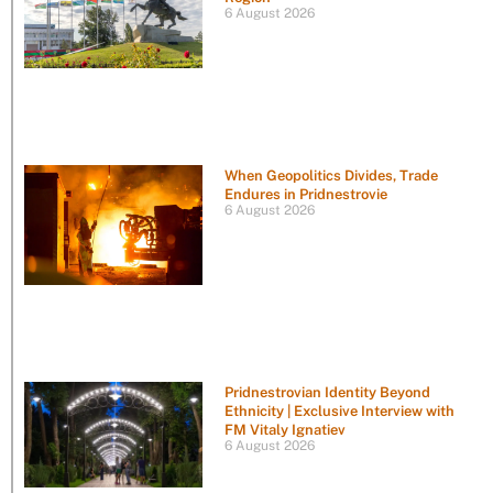
6 August 2026
When Geopolitics Divides, Trade
Endures in Pridnestrovie
6 August 2026
Pridnestrovian Identity Beyond
Ethnicity | Exclusive Interview with
FM Vitaly Ignatiev
6 August 2026