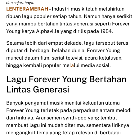
dan sejarahnya.
LENTERAMERAH
– Industri musik telah melahirkan
ribuan lagu populer setiap tahun. Namun hanya sedikit
yang mampu bertahan lintas generasi seperti Forever
Young karya Alphaville yang dirilis pada 1984.
Selama lebih dari empat dekade, lagu tersebut terus
diputar di berbagai belahan dunia. Forever Young
muncul dalam film, serial televisi, acara kelulusan,
hingga kembali populer me
la
lui media sosial.
Lagu Forever Young Bertahan
Lintas Generasi
Banyak pengamat musik menilai kekuatan utama
Forever Young terletak pada perpaduan antara melodi
dan liriknya. Aransemen synth-pop yang lembut
membuat lagu ini mudah diterima, sementara liriknya
mengangkat tema yang tetap relevan di berbagai