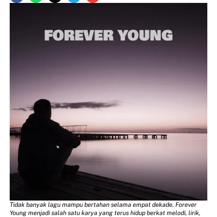
Tidak banyak lagu mampu bertahan selama empat dekade. Forever
Young menjadi salah satu karya yang terus hidup berkat melodi, lirik,