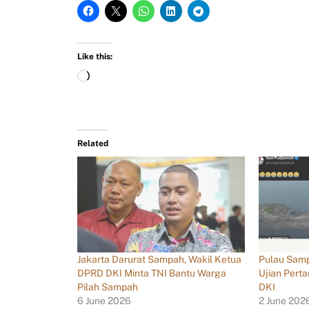
Like this:
Related
Jakarta Darurat Sampah, Wakil Ketua
Pulau Samp
DPRD DKI Minta TNI Bantu Warga
Ujian Per
Pilah Sampah
DKI
6 June 2026
2 June 202