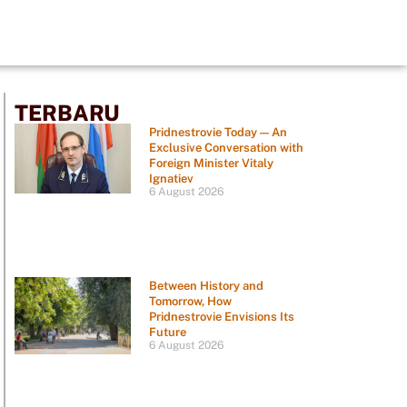
TERBARU
Pridnestrovie Today — An
Exclusive Conversation with
Foreign Minister Vitaly
Ignatiev
6 August 2026
Between History and
Tomorrow, How
Pridnestrovie Envisions Its
Future
6 August 2026