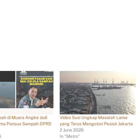
ah di Muara Angke Jadi
Video Susi Ungkap Masalah Lama
tama Pansus Sampah DPRD
yang Terus Mengotori Pesisir Jakarta
2 June 2026
6
In "Metro"