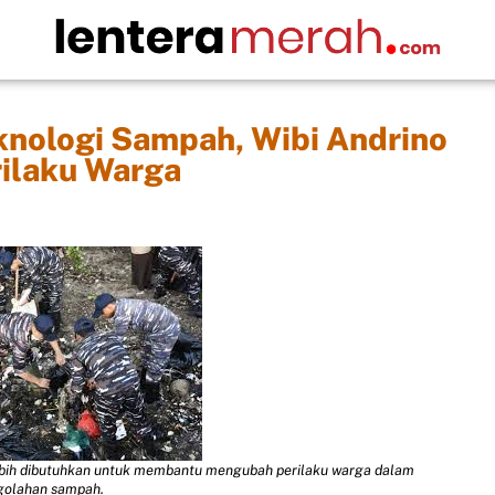
nologi Sampah, Wibi Andrino
rilaku Warga
lebih dibutuhkan untuk membantu mengubah perilaku warga dalam
golahan sampah.