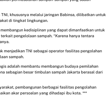
TNI, khususnya melalui jaringan Babinsa, dilibatkan untuk
at di tingkat lingkungan.
 membangun kedisiplinan yang dapat dimanfaatkan untuk
erkait pengelolaan sampah. “Karena hanya tentara
tanya.
k menjadikan TNI sebagai operator fasilitas pengolahan
olaan sampah.
trategis adalah membantu membangun budaya pemilahan
na sebagian besar timbulan sampah Jakarta berasal dari
yarakat, pembangunan berbagai fasilitas pengolahan
an akar persoalan yang dihadapi ibu kota. ***