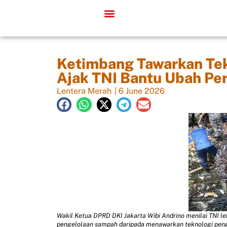
Ketimbang Tawarkan Tek
Ajak TNI Bantu Ubah Pe
Lentera Merah
|
6 June 2026
Wakil Ketua DPRD DKI Jakarta Wibi Andrino menilai TNI 
pengelolaan sampah daripada menawarkan teknologi pen