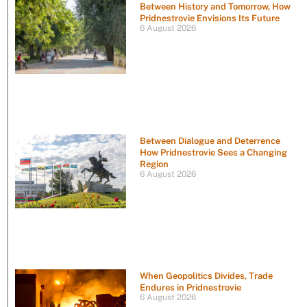
Between History and Tomorrow, How
Pridnestrovie Envisions Its Future
6 August 2026
Between Dialogue and Deterrence
How Pridnestrovie Sees a Changing
Region
6 August 2026
When Geopolitics Divides, Trade
Endures in Pridnestrovie
6 August 2026