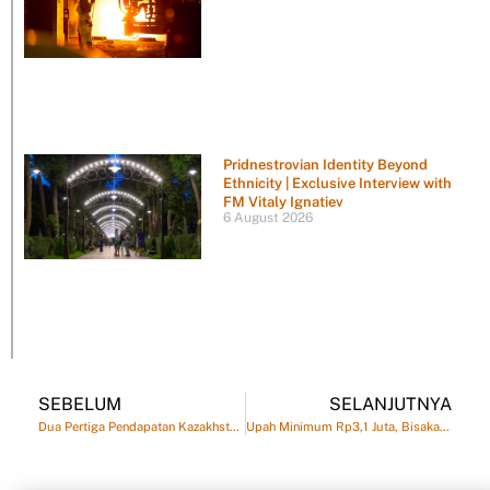
Pridnestrovian Identity Beyond
Ethnicity | Exclusive Interview with
FM Vitaly Ignatiev
6 August 2026
SEBELUM
SELANJUTNYA
Dua Pertiga Pendapatan Kazakhstan Berasal dari Sektor Usaha
Upah Minimum Rp3,1 Juta, Bisakah Hidup di Astana dan Almaty?