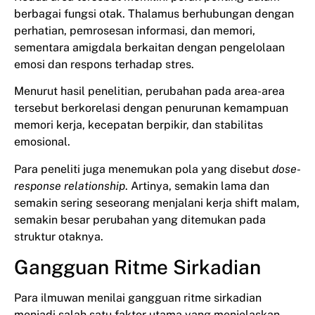
berbagai fungsi otak. Thalamus berhubungan dengan
perhatian, pemrosesan informasi, dan memori,
sementara amigdala berkaitan dengan pengelolaan
emosi dan respons terhadap stres.
Menurut hasil penelitian, perubahan pada area-area
tersebut berkorelasi dengan penurunan kemampuan
memori kerja, kecepatan berpikir, dan stabilitas
emosional.
Para peneliti juga menemukan pola yang disebut
dose-
response relationship
. Artinya, semakin lama dan
semakin sering seseorang menjalani kerja shift malam,
semakin besar perubahan yang ditemukan pada
struktur otaknya.
Gangguan Ritme Sirkadian
Para ilmuwan menilai gangguan ritme sirkadian
menjadi salah satu faktor utama yang menjelaskan