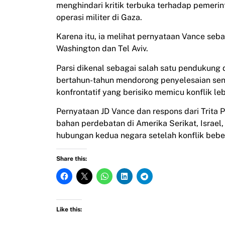
menghindari kritik terbuka terhadap pemeri
operasi militer di Gaza.
Karena itu, ia melihat pernyataan Vance se
Washington dan Tel Aviv.
Parsi dikenal sebagai salah satu pendukung d
bertahun-tahun mendorong penyelesaian sen
konfrontatif yang berisiko memicu konflik leb
Pernyataan JD Vance dan respons dari Trita 
bahan perdebatan di Amerika Serikat, Israe
hubungan kedua negara setelah konflik beber
Share this:
Like this: