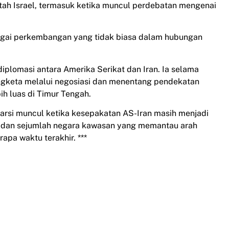
ntah Israel, termasuk ketika muncul perdebatan mengenai
bagai perkembangan yang tidak biasa dalam hubungan
iplomasi antara Amerika Serikat dan Iran. Ia selama
gketa melalui negosiasi dan menentang pendekatan
ih luas di Timur Tengah.
Parsi muncul ketika kesepakatan AS-Iran masih menjadi
l, dan sejumlah negara kawasan yang memantau arah
apa waktu terakhir. ***