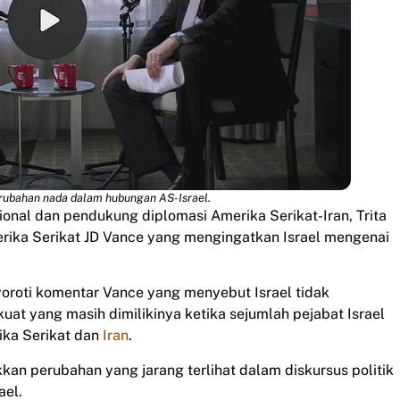
erubahan nada dalam hubungan AS-Israel.
ional dan pendukung diplomasi Amerika Serikat-Iran, Trita
erika Serikat JD Vance yang mengingatkan Israel mengenai
yoroti komentar Vance yang menyebut Israel tidak
at yang masih dimilikinya ketika sejumlah pejabat Israel
ika Serikat dan
Iran
.
kan perubahan yang jarang terlihat dalam diskursus politik
ael.