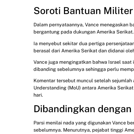
Soroti Bantuan Milite
Dalam pernyataannya, Vance menegaskan ba
bergantung pada dukungan Amerika Serikat.
Ia menyebut sekitar dua pertiga persenjataa
berasal dari Amerika Serikat dan didanai ol
Vance juga mengingatkan bahwa Israel saat 
dibanding sebelumnya sehingga perlu mempe
Komentar tersebut muncul setelah sejumlah 
Understanding (MoU) antara Amerika Serikat
hari.
Dibandingkan dengan 
Parsi menilai nada yang digunakan Vance b
sebelumnya. Menurutnya, pejabat tinggi Ame