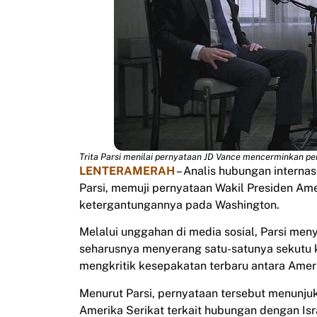
Trita Parsi menilai pernyataan JD Vance mencerminkan p
LENTERAMERAH
– Analis hubungan internas
Parsi, memuji pernyataan Wakil Presiden Am
ketergantungannya pada Washington.
Melalui unggahan di media sosial, Parsi men
seharusnya menyerang satu-satunya sekutu ku
mengkritik kesepakatan terbaru antara Amer
Menurut Parsi, pernyataan tersebut menunjuk
Amerika Serikat terkait hubungan dengan Isr