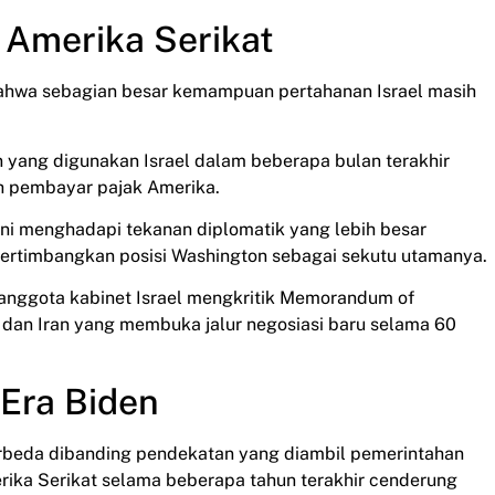
r Amerika Serikat
hwa sebagian besar kemampuan pertahanan Israel masih
n yang digunakan Israel dalam beberapa bulan terakhir
eh pembayar pajak Amerika.
ini menghadapi tekanan diplomatik yang lebih besar
rtimbangkan posisi Washington sebagai sekutu utamanya.
anggota kabinet Israel mengkritik Memorandum of
 dan Iran yang membuka jalur negosiasi baru selama 60
Era Biden
erbeda dibanding pendekatan yang diambil pemerintahan
rika Serikat selama beberapa tahun terakhir cenderung