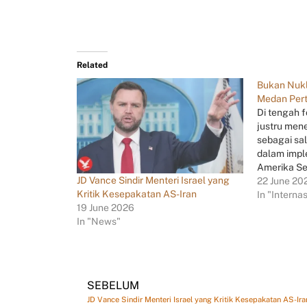
Related
Bukan Nukli
Medan Pert
Di tengah f
justru me
sebagai sal
dalam imp
Amerika Se
JD Vance Sindir Menteri Israel yang
22 June 20
Kritik Kesepakatan AS-Iran
In "Interna
19 June 2026
In "News"
SEBELUM
JD Vance Sindir Menteri Israel yang Kritik Kesepakatan AS-Ira