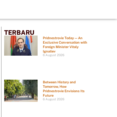
TERBARU
Pridnestrovie Today — An
Exclusive Conversation with
Foreign Minister Vitaly
Ignatiev
6 August 2026
Between History and
Tomorrow, How
Pridnestrovie Envisions Its
Future
6 August 2026