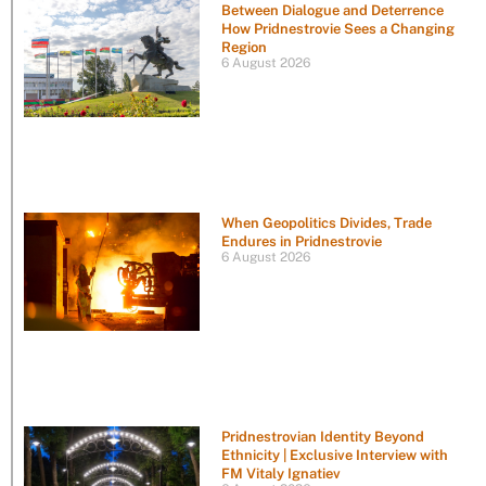
Between Dialogue and Deterrence
How Pridnestrovie Sees a Changing
Region
6 August 2026
When Geopolitics Divides, Trade
Endures in Pridnestrovie
6 August 2026
Pridnestrovian Identity Beyond
Ethnicity | Exclusive Interview with
FM Vitaly Ignatiev