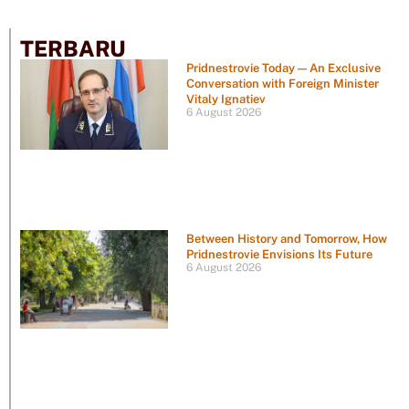
TERBARU
Pridnestrovie Today — An Exclusive
Conversation with Foreign Minister
Vitaly Ignatiev
6 August 2026
Between History and Tomorrow, How
Pridnestrovie Envisions Its Future
6 August 2026