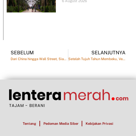
6 August 2026
SEBELUM
SELANJUTNYA
Dari China hingga Wall Street, Siapa yang Menagih Venezuela?
Setelah Tujuh Tahun Membeku, Venezuela Kembali Berhadapan dengan IMF
Tentang
Pedoman Media Siber
Kebijakan Privasi