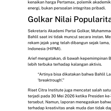
kenaikan harga Pertamax, polemik akademik m
energi, bukan persoalan integritas pribadi.
Golkar Nilai Populari
Sekretaris Akademi Partai Golkar, Muhammad 
Bahlil saat ini tidak muncul secara instan. 
rekam jejak yang telah dibangun sejak lam
Indonesia (HIPMI).
Arief mengatakan, di bawah kepemimpinan Ba
lebih terbuka terhadap kalangan aktivis.
“Artinya bisa dikatakan bahwa Bahlil 
‘breaktrough’.”
Riset Citra Institute juga mencatat salah
terjadi pada 30 Mei 2026 ketika Presiden k
tersebut. Namun, laporan menegaskan bahwa 
terhadap kreativitas anak muda dan tidak da