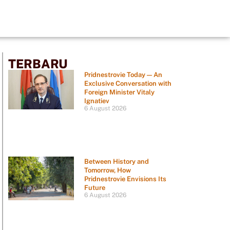
TERBARU
Pridnestrovie Today — An
Exclusive Conversation with
Foreign Minister Vitaly
Ignatiev
6 August 2026
Between History and
Tomorrow, How
Pridnestrovie Envisions Its
Future
6 August 2026