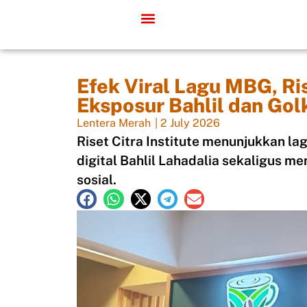
Efek Viral Lagu MBG, Ris
Eksposur Bahlil dan Gol
Lentera Merah
|
2 July 2026
Riset Citra Institute menunjukkan 
digital Bahlil Lahadalia sekaligus m
sosial.