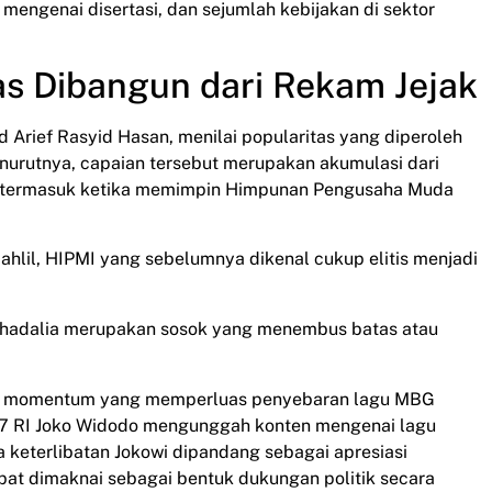
engenai disertasi, dan sejumlah kebijakan di sektor
tas Dibangun dari Rekam Jejak
Arief Rasyid Hasan, menilai popularitas yang diperoleh
Menurutnya, capaian tersebut merupakan akumulasi dari
a, termasuk ketika memimpin Himpunan Pengusaha Muda
hlil, HIPMI yang sebelumnya dikenal cukup elitis menjadi
Lahadalia merupakan sosok yang menembus batas atau
 satu momentum yang memperluas penyebaran lagu MBG
e-7 RI Joko Widodo mengunggah konten mengenai lagu
keterlibatan Jokowi dipandang sebagai apresiasi
pat dimaknai sebagai bentuk dukungan politik secara