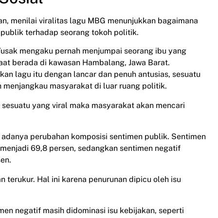
chan, menilai viralitas lagu MBG menunjukkan bagaimana
ublik terhadap seorang tokoh politik.
usak mengaku pernah menjumpai seorang ibu yang
at berada di kawasan Hambalang, Jawa Barat.
n lagu itu dengan lancar dan penuh antusias, sesuatu
menjangkau masyarakat di luar ruang politik.
 sesuatu yang viral maka masyarakat akan mencari
an adanya perubahan komposisi sentimen publik. Sentimen
en menjadi 69,8 persen, sedangkan sentimen negatif
sen.
 terukur. Hal ini karena penurunan dipicu oleh isu
en negatif masih didominasi isu kebijakan, seperti