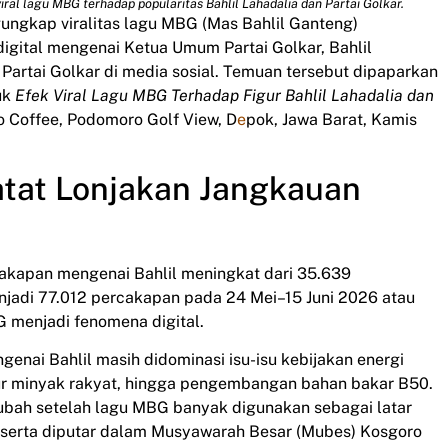
ral lagu MBG terhadap popularitas Bahlil Lahadalia dan Partai Golkar.
ngungkap viralitas lagu MBG (Mas Bahlil Ganteng)
igital mengenai Ketua Umum Partai Golkar, Bahlil
Partai Golkar di media sosial. Temuan tersebut dipaparkan
juk
Efek Viral Lagu MBG Terhadap Figur Bahlil Lahadalia dan
 Coffee, Podomoro Golf View, D
e
pok, Jawa Barat, Kamis
Catat Lonjakan Jangkauan
rcakapan mengenai Bahlil meningkat dari 35.639
jadi 77.012 percakapan pada 24 Mei–15 Juni 2026 atau
G menjadi fenomena digital.
enai Bahlil masih didominasi isu-isu kebijakan energi
mur minyak rakyat, hingga pengembangan bahan bakar B50.
ubah setelah lagu MBG banyak digunakan sebagai latar
s serta diputar dalam Musyawarah Besar (Mubes) Kosgoro