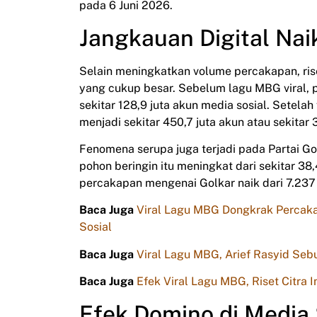
pada 6 Juni 2026.
Jangkauan Digital Naik
Selain meningkatkan volume percakapan, riset
yang cukup besar. Sebelum lagu MBG viral, 
sekitar 128,9 juta akun media sosial. Sete
menjadi sekitar 450,7 juta akun atau sekitar 3,
Fenomena serupa juga terjadi pada Partai G
pohon beringin itu meningkat dari sekitar 38
percakapan mengenai Golkar naik dari 7.237 
Baca Juga
Viral Lagu MBG Dongkrak Percakap
Sosial
Baca Juga
Viral Lagu MBG, Arief Rasyid Se
Baca Juga
Efek Viral Lagu MBG, Riset Citra 
Efek Domino di Media 