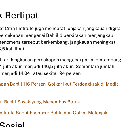
 Berlipat
 Citra Institute juga mencatat lonjakan jangkauan digital
percakapan mengenai Bahlil diperkirakan menjangkau
lah fenomena tersebut berkembang, jangkauan meningkat
5 kali lipat.
olkar. Jangkauan percakapan mengenai partai berlambang
,4 juta akun menjadi 146,5 juta akun. Sementara jumlah
menjadi 14.041 atau sekitar 94 persen.
an Bahlil 116 Persen, Golkar Ikut Terdongkrak di Media
but Bahlil Sosok yang Menembus Batas
Institute Sebut Eksposur Bahlil dan Golkar Melonjak
Sosial