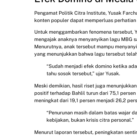
Pengamat Politik Citra Institute, Yusak Far
konten populer dapat memperluas perhatian p
Untuk menggambarkan fenomena tersebut, Y
mengajak anaknya menyanyikan lagu MBG sa
Menurutnya, anak tersebut mampu menyanyika
yang menunjukkan bahwa lagu tersebut telah 
“Sudah menjadi efek domino ketika ada
tahu sosok tersebut,” ujar Yusak.
Meski demikian, hasil riset juga menunjukk
positif terhadap Bahlil turun dari 75,1 pers
meningkat dari 19,1 persen menjadi 26,2 per
“Penurunan masih dalam batas wajar dan
kebijakan, bukan krisis citra personal.”
Menurut laporan tersebut, peningkatan sentim