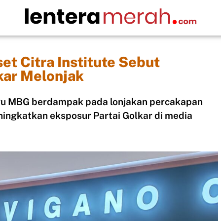
et Citra Institute Sebut
kar Melonjak
lagu MBG berdampak pada lonjakan percakapan
eningkatkan eksposur Partai Golkar di media